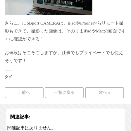
さらに、iUSBport CAMERAは、iPadやiPhoneからリモート撮
影もできて、撮影した画像は、そのままiPadやMacの画面です
ぐに確認ができる！
お値段はそこそこしますが、仕事でもプライベートでも使え
そうです！
タグ
« 前へ
一覧に戻る
次へ »
関連記事:
関連記事はありません。