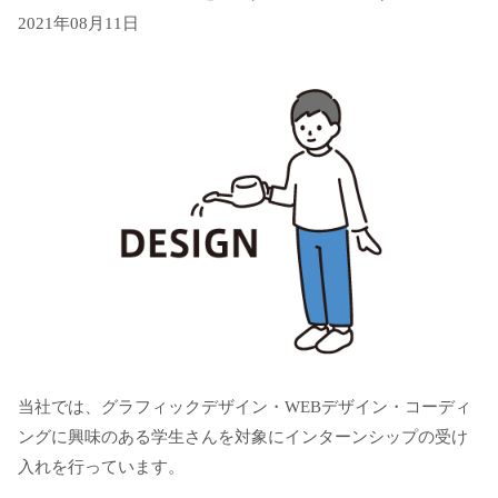
2021年08月11日
当社では、グラフィックデザイン・WEBデザイン・コーディ
ングに興味のある学生さんを対象にインターンシップの受け
入れを行っています。