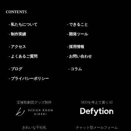
CONTENTS
私たちについて
できること
制作実績
開発ツール
アクセス
採用情報
よくあるご質問
お問い合わせ
ブログ
コラム
プライバシーポリシー
宝塚歌劇団グッズ制作
SEOを考えて書くAI
きれいな千社札
チャット型メールフォーム