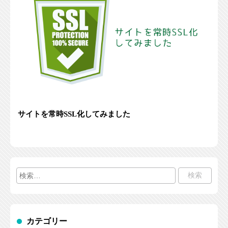
サイトを常時SSL化してみました
検
索:
カテゴリー