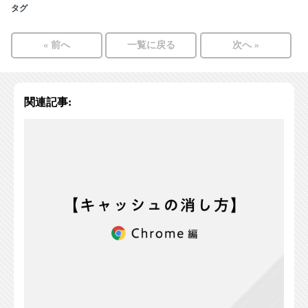
タグ
« 前へ
一覧に戻る
次へ »
関連記事: