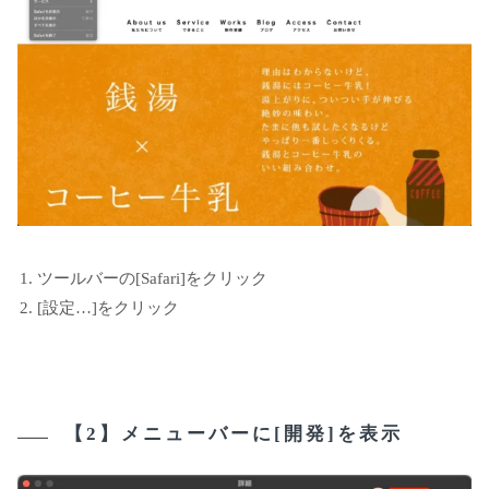
ツールバーの[Safari]をクリック
[設定…]をクリック
【2】メニューバーに[開発]を表示