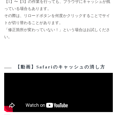
【1】〜【3】の作業を行っても、ブラウザにキャッシュが残
っている場合もあります。
その際は、リロードボタンを何度かクリックすることでサイ
トが切り替わることがあります。
「修正箇所が変わっていない！」という場合はお試しくださ
い。
【動画】Safariのキャッシュの消し方