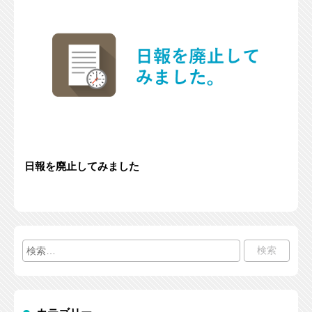
日報を廃止してみました
検
索: