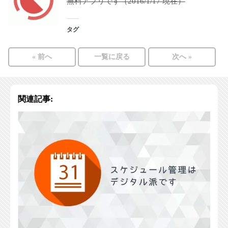
無料アプリです（2016/1/17 現在）
タグ
« 前へ
一覧に戻る
次へ »
関連記事: