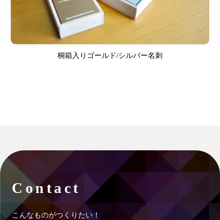
桐箱入りゴールド/シルバー名刺
Contact
こんなものがつくりたい！