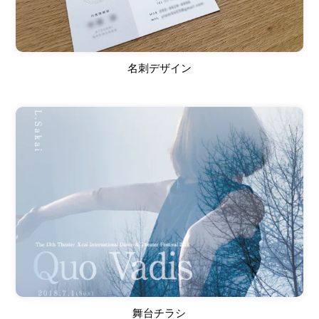
名刺デザイン
舞台チラシ