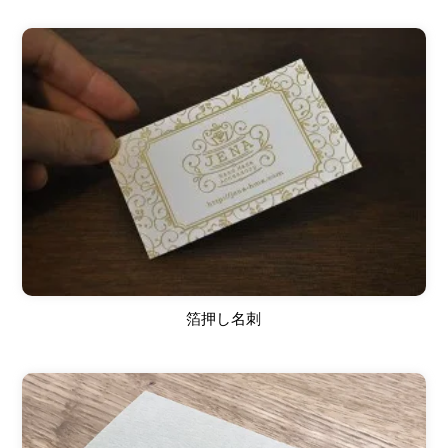
箔押し名刺