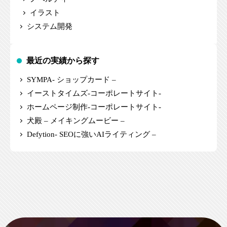
イラスト
システム開発
最近の実績から探す
SYMPA- ショップカード –
イーストタイムズ-コーポレートサイト-
ホームページ制作-コーポレートサイト-
犬殿 – メイキングムービー –
Defytion- SEOに強いAIライティング –