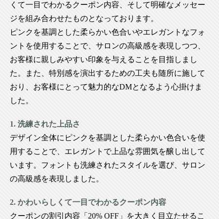
くて一目でわかるクーポン内容、そして明確なメッセー
ジを組み合わせたものとなっております。
ピンクを基調とした柔らかい色合いやエレガントなフォ
ントを使用することで、サロンの高級感を表現しつつ、
お客様に親しみやすい印象を与えることを目指しまし
た。また、特別感を演出するための工夫も随所に施して
おり、お客様にとって魅力的なDMとなるよう心掛けま
した。
1. 洗練された上品さ
デザイン全体にピンクを基調とした柔らかい色合いを使
用することで、エレガントで上品な雰囲気を醸し出して
います。フォントも洗練されたスタイルを選び、サロン
の高級感を表現しました。
2. かわいらしくて一目でわかるクーポン内容
クーポンの割引内容「20% OFF」を大きく目立たせるこ