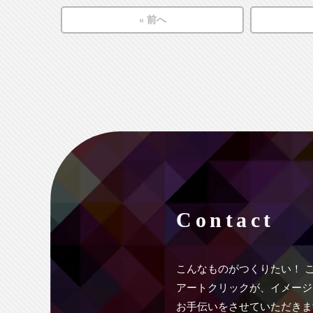
« 前へ
Contact
こんなものがつくりたい！
アートクリックが、イメージ
お手伝いをさせていただきま