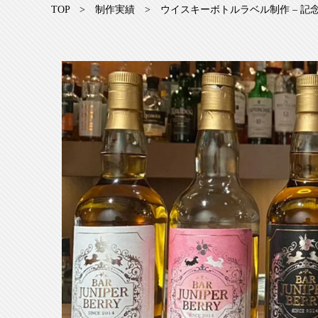
TOP
>
制作実績
>
ウイスキーボトルラベル制作 – 記念