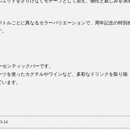
ルエットをさりげなくモチーフとして加え、個性と親しみを演
ボトルごとに異なるカラーバリエーションで、周年記念の特別
す。
あるオーセンティックバーです。
ーツを使ったカクテルやワインなど、多彩なドリンクを取り揃
ています。
-14