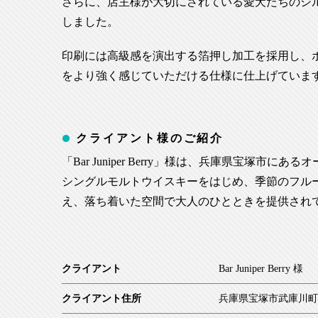
さらに、店主様が大切にされている愛犬たちのシ
しました。
印刷には高級感を演出する箔押し加工を採用し、
をより強く感じていただける仕様に仕上げていま
クライアント様のご紹介
「Bar Juniper Berry」様は、兵庫県宝塚市に
シングルモルトウイスキーをはじめ、季節のフル
え、落ち着いた空間で大人のひとときを提供され
クライアント
Bar Juniper Berry 様
クライアント住所
兵庫県宝塚市武庫川町3