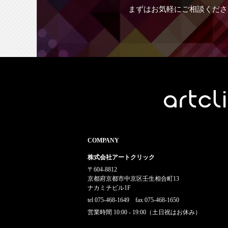
まずはお気軽にご相談くださ
COMPANY
株式会社アートクリック
〒604-8812
京都府京都市中京区壬生相合町13
ナカミチビル1F
tel 075-468-1649 fax 075-468-1650
営業時間 10:00 - 19:00（土日祝はお休み）