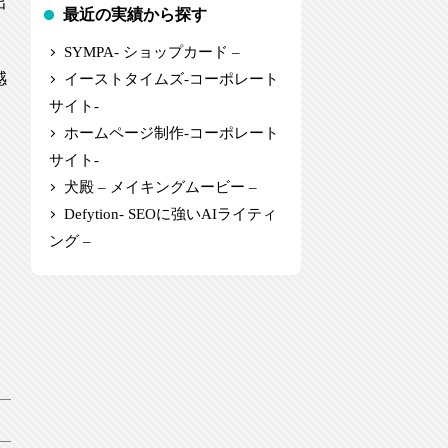
出
最近の実績から探す
SYMPA- ショップカード –
感
イーストタイムズ-コーポレート
サイト-
ホームページ制作-コーポレート
サイト-
犬殿 – メイキングムービー –
Defytion- SEOに強いAIライティ
ング –