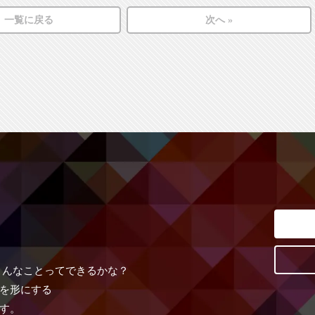
一覧に戻る
次へ »
こんなことってできるかな？
を形にする
す。