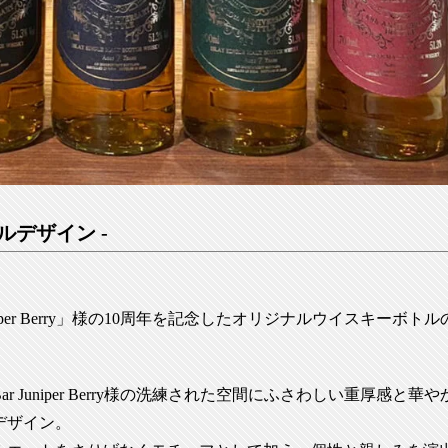
ルデザイン -
per Berry」様の10周年を記念したオリジナルウイスキーボトル
Juniper Berry様の洗練された空間にふさわしい重厚感と華や
デザイン。