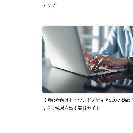
テップ
【初心者向け】オウンドメディアSEOの始め
ヶ月で成果を出す実践ガイド