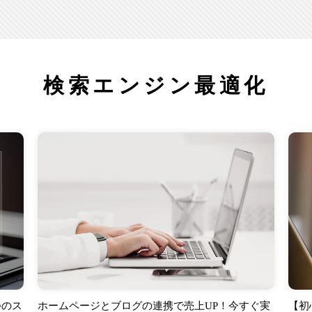
検索エンジン最適化
つのス
ホームページとブログの連携で売上UP！今すぐ実
【初