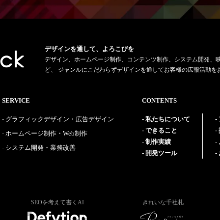
デザインを通して、よろこびを
デザイン、ホームページ制作、コンテンツ制作、システム開発、
ど、 ジャンルにこだわらずデザインを通してお客様の広報活動を
SERVICE
CONTENTS
グラフィックデザイン・広告デザイン
私たちについて
できること
ホームページ制作・Web制作
制作実績
システム開発・業務改善
開発ツール
SEOを考えて書くAI
きれいな千社札