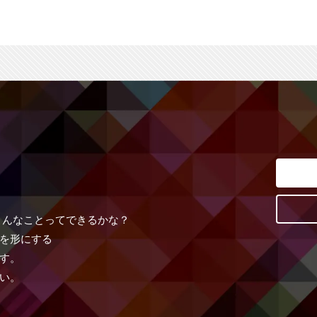
こんなことってできるかな？
を形にする
す。
い。