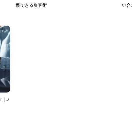
践できる集客術
い合
方｜3