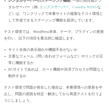
レンタルサーバーのステージング機能:
一部の高性能レン
タルサーバー（例:
エックスサーバー
、
ConoHa WING
な
ど）は、ワンクリックで本番サイトの複製をテスト環境と
して作成できるステージング機能を提供しています。
テスト環境では、WordPress本体、テーマ、プラグインの更新
を行い、以下の項目を重点的に確認します。
サイト全体の表示崩れや機能不全がないか
主要なフォーム（問い合わせフォームなど）やリンクが正
常に機能するか
ECサイトであれば、カート機能や決済プロセスが問題なく
動作するか
テスト環境で問題が発生した場合は、本番環境への更新を中
止し、問題の原因を特定・解決してから再度テストを行うよ
うにしましょう。