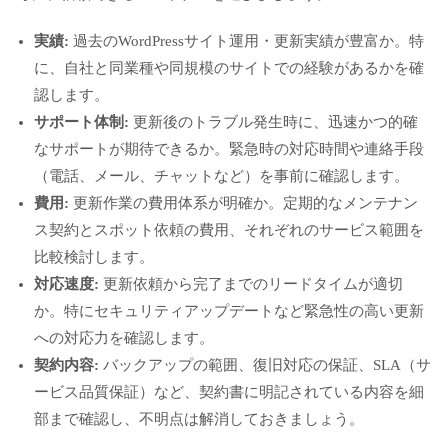
実績:
過去のWordPressサイト運用・更新実績が豊富か。特
に、自社と同業種や同規模のサイトでの経験があるかを確
認します。
サポート体制:
更新後のトラブル発生時に、迅速かつ的確
なサポートが期待できるか。緊急時の対応時間や連絡手段
（電話、メール、チャットなど）を事前に確認します。
費用:
更新作業の費用体系が明確か。定期的なメンテナン
ス契約とスポット依頼の費用、それぞれのサービス範囲を
比較検討します。
対応速度:
更新依頼から完了までのリードタイムが適切
か。特にセキュリティアップデートなど緊急性の高い更新
への対応力を確認します。
契約内容:
バックアップの範囲、復旧対応の保証、SLA（サ
ービス品質保証）など、契約書に明記されている内容を細
部まで確認し、不明点は解消しておきましょう。