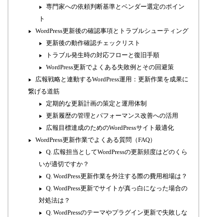
専門家への依頼判断基準とベンダー選定のポイン
ト
WordPress更新後の確認事項とトラブルシューティング
更新後の動作確認チェックリスト
トラブル発生時の対応フローと復旧手順
WordPress更新でよくある失敗例とその回避策
広報戦略と連動するWordPress運用：更新作業を成果に
繋げる道筋
定期的な更新計画の策定と運用体制
更新履歴の管理とパフォーマンス改善への活用
広報目標達成のためのWordPressサイト最適化
WordPress更新作業でよくある質問（FAQ）
Q. 広報担当としてWordPressの更新頻度はどのくら
いが適切ですか？
Q. WordPress更新作業を外注する際の費用相場は？
Q. WordPress更新でサイトが真っ白になった場合の
対処法は？
Q. WordPressのテーマやプラグイン更新で失敗しな