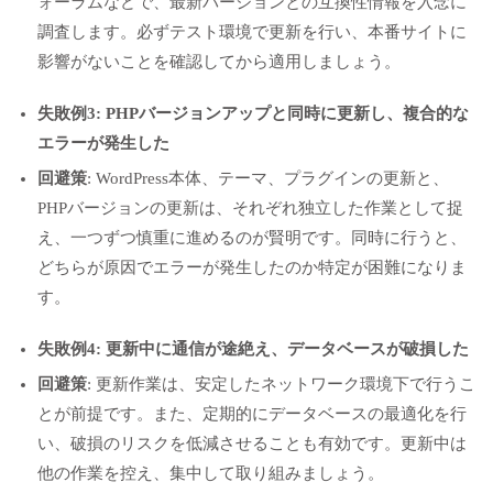
ォーラムなどで、最新バージョンとの互換性情報を入念に
調査します。必ずテスト環境で更新を行い、本番サイトに
影響がないことを確認してから適用しましょう。
失敗例3: PHPバージョンアップと同時に更新し、複合的な
エラーが発生した
回避策
: WordPress本体、テーマ、プラグインの更新と、
PHPバージョンの更新は、それぞれ独立した作業として捉
え、一つずつ慎重に進めるのが賢明です。同時に行うと、
どちらが原因でエラーが発生したのか特定が困難になりま
す。
失敗例4: 更新中に通信が途絶え、データベースが破損した
回避策
: 更新作業は、安定したネットワーク環境下で行うこ
とが前提です。また、定期的にデータベースの最適化を行
い、破損のリスクを低減させることも有効です。更新中は
他の作業を控え、集中して取り組みましょう。