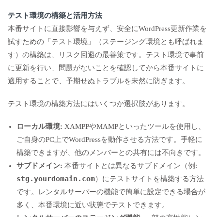
テスト環境の構築と活用方法
本番サイトに直接影響を与えず、安全にWordPress更新作業を
試すための「テスト環境」（ステージング環境とも呼ばれま
す）の構築は、リスク回避の最善策です。テスト環境で事前
に更新を行い、問題がないことを確認してから本番サイトに
適用することで、予期せぬトラブルを未然に防ぎます。
テスト環境の構築方法にはいくつか選択肢があります。
ローカル環境:
XAMPPやMAMPといったツールを使用し、
ご自身のPC上でWordPressを動作させる方法です。手軽に
構築できますが、他のメンバーとの共有には不向きです。
サブドメイン:
本番サイトとは異なるサブドメイン（例:
stg.yourdomain.com
）にテストサイトを構築する方法
です。レンタルサーバーの機能で簡単に設定できる場合が
多く、本番環境に近い状態でテストできます。