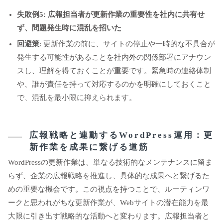
失敗例5: 広報担当者が更新作業の重要性を社内に共有せ
ず、問題発生時に混乱を招いた
回避策
: 更新作業の前に、サイトの停止や一時的な不具合が
発生する可能性があることを社内外の関係部署にアナウン
スし、理解を得ておくことが重要です。緊急時の連絡体制
や、誰が責任を持って対応するのかを明確にしておくこと
で、混乱を最小限に抑えられます。
広報戦略と連動するWordPress運用：更
新作業を成果に繋げる道筋
WordPressの更新作業は、単なる技術的なメンテナンスに留ま
らず、企業の広報戦略を推進し、具体的な成果へと繋げるた
めの重要な機会です。この視点を持つことで、ルーティンワ
ークと思われがちな更新作業が、Webサイトの潜在能力を最
大限に引き出す戦略的な活動へと変わります。広報担当者と