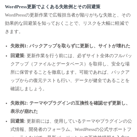
WordPress更新でよくある失敗例とその回避策
WordPressの更新作業で広報担当者が陥りがちな失敗と、その
効果的な回避策を知っておくことで、リスクを大幅に軽減で
きます。
失敗例1: バックアップを取らずに更新し、サイトが壊れた
回避策
: 更新作業を行う前には、必ずサイト全体のフルバッ
クアップ（ファイルとデータベース）を取得し、安全な場
所に保管することを徹底します。可能であれば、バックア
ップからの復元テストも行い、データが健全であることを
確認しましょう。
失敗例2: テーマやプラグインの互換性を確認せず更新し、
表示が崩れた
回避策
: 更新前には、使用しているテーマやプラグインの公
式情報、開発者のフォーラム、WordPressの公式サポートフ