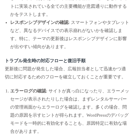
トに実装されている全ての主要機能が意図通りに動作する
かをテストします。
レスポンシブデザインの確認
: スマートフォンやタブレット
など、異なるデバイスでの表示崩れがないかを確認しま
す。特に、テーマの更新後はレスポンシブデザインに影響
が出やすい傾向があります。
トラブル発生時の対応フローと復旧手順
更新後に問題が発生した場合、広報担当者として迅速かつ適
切に対応するためのフローを確立しておくことが重要です。
エラーログの確認
: サイトが真っ白になったり、エラーメッ
セージが表示されたりした場合は、まずレンタルサーバー
の管理画面からエラーログを確認します。多くの場合、問
題の原因を示すヒントが得られます。WordPressのデバッグ
モードを一時的に有効化することも、原因特定に有効な場
合があります。