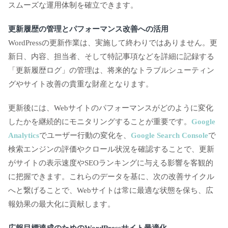
スムーズな運用体制を確立できます。
更新履歴の管理とパフォーマンス改善への活用
WordPressの更新作業は、実施して終わりではありません。更
新日、内容、担当者、そして特記事項などを詳細に記録する
「更新履歴ログ」の管理は、将来的なトラブルシューティン
グやサイト改善の貴重な財産となります。
更新後には、Webサイトのパフォーマンスがどのように変化
したかを継続的にモニタリングすることが重要です。
Google
Analytics
でユーザー行動の変化を、
Google Search Console
で
検索エンジンの評価やクロール状況を確認することで、更新
がサイトの表示速度やSEOランキングに与える影響を客観的
に把握できます。これらのデータを基に、次の改善サイクル
へと繋げることで、Webサイトは常に最適な状態を保ち、広
報効果の最大化に貢献します。
広報目標達成のためのWordPressサイト最適化