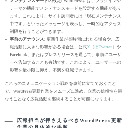
メンテナンスモードの設定:
WordPressには、プラグインや
テーマの機能でメンテナンスモードを設定する機能があり
ます。これにより、サイト訪問者には「現在メンテナンス
中です」といったメッセージを表示し、一時的なアクセス
制限を行うことができます。
事前のアナウンス:
更新作業が長時間にわたる場合や、広
報活動に大きな影響がある場合は、公式
X（旧Twitter）
や
Facebook、またはプレスリリースを通じて、事前にユーザ
ーへ告知することも有効です。これにより、ユーザーへの
影響を最小限に抑え、不満を軽減できます。
これらのコミュニケーション戦略を事前に立てておくこと
で、WordPress更新作業をスムーズに進め、企業の信頼性を損
なうことなく広報活動を継続することが可能になります。
広報担当が押さえるべきWordPress更新
作業の具体的な手順