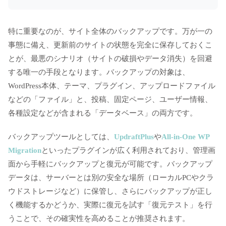
特に重要なのが、サイト全体のバックアップです。万が一の
事態に備え、更新前のサイトの状態を完全に保存しておくこ
とが、最悪のシナリオ（サイトの破損やデータ消失）を回避
する唯一の手段となります。バックアップの対象は、
WordPress本体、テーマ、プラグイン、アップロードファイル
などの「ファイル」と、投稿、固定ページ、ユーザー情報、
各種設定などが含まれる「データベース」の両方です。
バックアップツールとしては、
UpdraftPlus
や
All-in-One WP
Migration
といったプラグインが広く利用されており、管理画
面から手軽にバックアップと復元が可能です。バックアップ
データは、サーバーとは別の安全な場所（ローカルPCやクラ
ウドストレージなど）に保管し、さらにバックアップが正し
く機能するかどうか、実際に復元を試す「復元テスト」を行
うことで、その確実性を高めることが推奨されます。