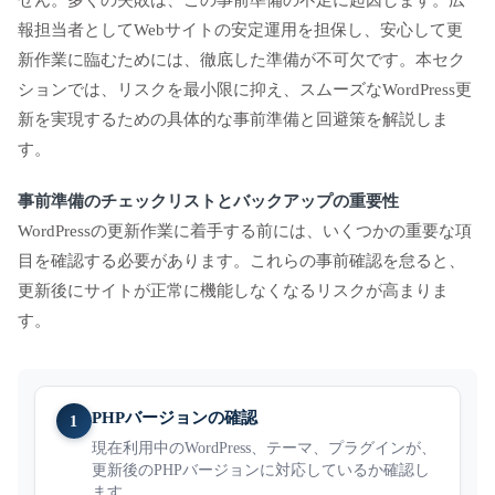
せん。多くの失敗は、この事前準備の不足に起因します。広
報担当者としてWebサイトの安定運用を担保し、安心して更
新作業に臨むためには、徹底した準備が不可欠です。本セク
ションでは、リスクを最小限に抑え、スムーズなWordPress更
新を実現するための具体的な事前準備と回避策を解説しま
す。
事前準備のチェックリストとバックアップの重要性
WordPressの更新作業に着手する前には、いくつかの重要な項
目を確認する必要があります。これらの事前確認を怠ると、
更新後にサイトが正常に機能しなくなるリスクが高まりま
す。
PHPバージョンの確認
1
現在利用中のWordPress、テーマ、プラグインが、
更新後のPHPバージョンに対応しているか確認し
ます。