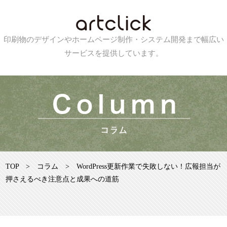
印刷物のデザインやホームページ制作・システム開発まで幅広い
サービスを提供しています。
TOP
>
コラム
>
WordPress更新作業で失敗しない！広報担当が
押さえるべき注意点と成果への道筋