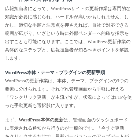
広報担当者にとって、WordPressサイトの更新作業は専門的な
知識が必要に感じられ、ハードルが高いかもしれません。し
かし、適切な手順と注意点を押さえれば、自社で対応できる
範囲が広がり、いざという時に外部ベンダーへ的確な指示を
出すことも可能になります。ここでは、WordPress更新作業の
具体的なステップと、広報担当者が知るべきポイントを解説
します。
WordPress本体・テーマ・プラグインの更新手順
WordPressの更新作業は、本体、テーマ、プラグインの3つの
要素に分けられます。それぞれ管理画面から手軽に行える
「ワンクリック更新」が主流ですが、状況によってはFTPを使
った手動更新も選択肢に入ります。
まず、
WordPress本体の更新
は、管理画面のダッシュボード
に表示される通知から行うのが一般的です。「今すぐ更新」
をクリックするだけで、最新バージョンへのアップデートが