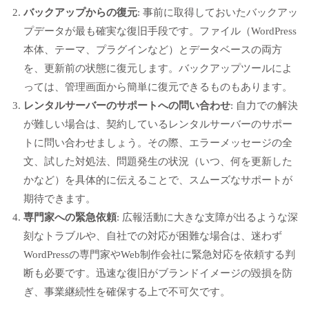
バックアップからの復元
: 事前に取得しておいたバックアッ
プデータが最も確実な復旧手段です。ファイル（WordPress
本体、テーマ、プラグインなど）とデータベースの両方
を、更新前の状態に復元します。バックアップツールによ
っては、管理画面から簡単に復元できるものもあります。
レンタルサーバーのサポートへの問い合わせ
: 自力での解決
が難しい場合は、契約しているレンタルサーバーのサポー
トに問い合わせましょう。その際、エラーメッセージの全
文、試した対処法、問題発生の状況（いつ、何を更新した
かなど）を具体的に伝えることで、スムーズなサポートが
期待できます。
専門家への緊急依頼
: 広報活動に大きな支障が出るような深
刻なトラブルや、自社での対応が困難な場合は、迷わず
WordPressの専門家やWeb制作会社に緊急対応を依頼する判
断も必要です。迅速な復旧がブランドイメージの毀損を防
ぎ、事業継続性を確保する上で不可欠です。