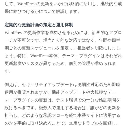
して、WordPressの更新をいかに戦略的に活用し、継続的な成
果に結びつけるかについて解説します。
定期的な更新計画の策定と運用体制
WordPressの更新作業を成功させるためには、計画的なアプロ
ーチが不可欠です。場当たり的な対応ではなく、年間や四半
期ごとの更新スケジュールを策定し、担当者を明確にしまし
ょう。特に、WordPress本体、テーマ、プラグインはそれぞれ
更新頻度やリスクが異なるため、個別の管理が求められま
す。
例えば、セキュリティアップデートは脆弱性対応のため即時
適用が推奨されますが、機能アップデートや大規模なテー
マ・プラグインの更新は、テスト環境での十分な検証期間を
設けるべきです。複数人で運用する場合は、誰がどの更新を
担当し、どのような承認フローを経て本番サイトに適用する
のかを事前に取り決めることで、無用なトラブルを回避し、