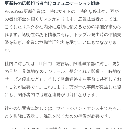
更新時の広報担当者向けコミュニケーション戦略
WordPress更新作業は、時にサイトの一時的な停止や、万が一
の機能不全を招くリスクがあります。広報担当者としては、
こうしたリスクを社内外に適切に伝えるための準備が求めら
れます。透明性のある情報共有は、トラブル発生時の信頼失
墜を防ぎ、企業の危機管理能力を示すことにもつながりま
す。
社内に対しては、IT部門、経営層、関連事業部に対し、更新
の目的、具体的なスケジュール、想定される影響（一時的な
サービス停止など）、そして緊急連絡先を事前に共有してお
くことが重要です。これにより、万が一の事態が発生した際
にも、関係者間で迅速な連携が可能になります。
社外の訪問者に対しては、サイトがメンテナンス中であるこ
とを明確に表示し、混乱を防ぐための準備が必要です。