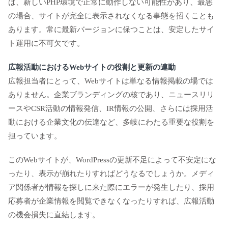
は、新しいPHP環境で正常に動作しない可能性があり、最悪
の場合、サイトが完全に表示されなくなる事態を招くことも
あります。常に最新バージョンに保つことは、安定したサイ
ト運用に不可欠です。
広報活動におけるWebサイトの役割と更新の連動
広報担当者にとって、Webサイトは単なる情報掲載の場では
ありません。企業ブランディングの核であり、ニュースリリ
ースやCSR活動の情報発信、IR情報の公開、さらには採用活
動における企業文化の伝達など、多岐にわたる重要な役割を
担っています。
このWebサイトが、WordPressの更新不足によって不安定にな
ったり、表示が崩れたりすればどうなるでしょうか。メディ
ア関係者が情報を探しに来た際にエラーが発生したり、採用
応募者が企業情報を閲覧できなくなったりすれば、広報活動
の機会損失に直結します。