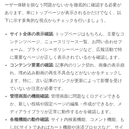
ーザー体験を損なう問題がないかを徹底的に確認する必要が
あります。単にトップページが表示されるかだけでなく、以
下に示す多角的な視点からチェックを行いましょう。
サイト全体の表示確認
: トップページはもちろん、主要なコ
ンテンツページ、ニュースリリース一覧、お問い合わせフ
ォーム、プライバシーポリシーページなど、広報活動で特
に重要なページが正しく表示されているかを確認します。
コンテンツ要素の確認
: 記事内のリンク切れ、画像の表示崩
れ、埋め込み動画の再生不具合などがないかをチェックし
ます。特に、古い記事のリンクが更新によって影響を受け
ていないか注意が必要です。
管理画面の機能確認
: 管理画面に問題なくログインできる
か、新しい投稿や固定ページの編集・作成ができるか、メ
ディアライブラリが正常に動作するかを確認します。
各種機能の動作確認
: サイト内検索機能、コメント機能、も
しECサイトであればカート機能や決済プロセスなど、サイ