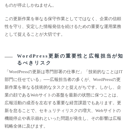
ものが停止しかねません。
この更新作業を単なる保守作業としてではなく、企業の信頼
性を守り、安定した情報発信を続けるための重要な運用業務
として捉えることが大切です。
WordPress更新の重要性と広報担当が知
るべきリスク
「WordPressの更新は専門部署の仕事だ」「技術的なことはIT
部門に任せている」──広報担当者の多くが、WordPressの更
新作業を単なる技術的なタスクと捉えがちです。しかし、企
業の顔であるWebサイトの基盤を最新の状態に保つことは、
広報活動の成否を左右する重要な経営課題でもあります。更
新を怠ることで、セキュリティリスクの増大、Webサイトの
機能停止や表示崩れといった問題が発生し、その影響は広報
戦略全体に及びます。