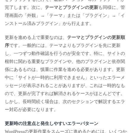
完了します。次に、
テーマとプラグインの更新
も同様に、管
理画面の「外観」→「テーマ」または「プラグイン」→「イ
ンストール済みプラグイン」から行えます。
更新を進める上で重要なのは、
テーマとプラグインの更新順
序
です。一般的には、テーマよりもプラグインを先に更新
し、一つずつ動作確認を行うのが安全です。特に、サイトの
根幹に関わる重要なプラグインや、他のプラグインと依存関
係にあるものは、慎重に作業を進める必要があります。更新
中に「サイトが一時的に利用できません」といったエラーメ
ッセージが表示されることがありますが、これは一時的なも
ので、更新が完了すれば解消されるケースがほとんどです。
しかし、長時間続く場合は、次のセクションで解説するエラ
ー対応が必要になります。
更新時の注意点と発生しやすいエラーパターン
WordPressの更新作業をスムーズに進めるためには、いくつか