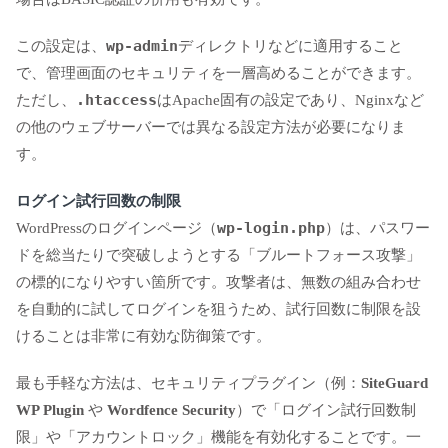
wp-admin
この設定は、
ディレクトリなどに適用すること
で、管理画面のセキュリティを一層高めることができます。
.htaccess
ただし、
はApache固有の設定であり、Nginxなど
の他のウェブサーバーでは異なる設定方法が必要になりま
す。
ログイン試行回数の制限
wp-login.php
WordPressのログインページ（
）は、パスワー
ドを総当たりで突破しようとする「ブルートフォース攻撃」
の標的になりやすい箇所です。攻撃者は、無数の組み合わせ
を自動的に試してログインを狙うため、試行回数に制限を設
けることは非常に有効な防御策です。
最も手軽な方法は、セキュリティプラグイン（例：
SiteGuard
WP Plugin
や
Wordfence Security
）で「ログイン試行回数制
限」や「アカウントロック」機能を有効化することです。一