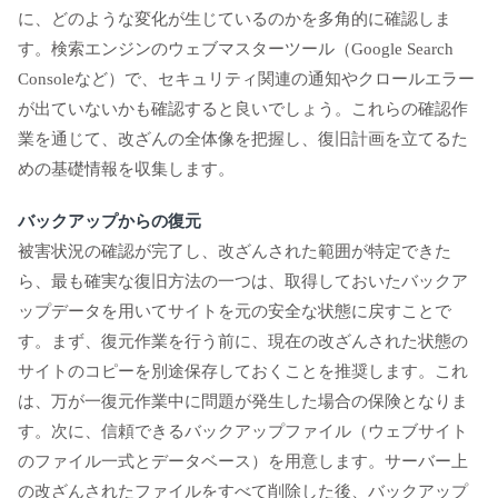
に、どのような変化が生じているのかを多角的に確認しま
す。検索エンジンのウェブマスターツール（Google Search
Consoleなど）で、セキュリティ関連の通知やクロールエラー
が出ていないかも確認すると良いでしょう。これらの確認作
業を通じて、改ざんの全体像を把握し、復旧計画を立てるた
めの基礎情報を収集します。
バックアップからの復元
被害状況の確認が完了し、改ざんされた範囲が特定できた
ら、最も確実な復旧方法の一つは、取得しておいたバックア
ップデータを用いてサイトを元の安全な状態に戻すことで
す。まず、復元作業を行う前に、現在の改ざんされた状態の
サイトのコピーを別途保存しておくことを推奨します。これ
は、万が一復元作業中に問題が発生した場合の保険となりま
す。次に、信頼できるバックアップファイル（ウェブサイト
のファイル一式とデータベース）を用意します。サーバー上
の改ざんされたファイルをすべて削除した後、バックアップ