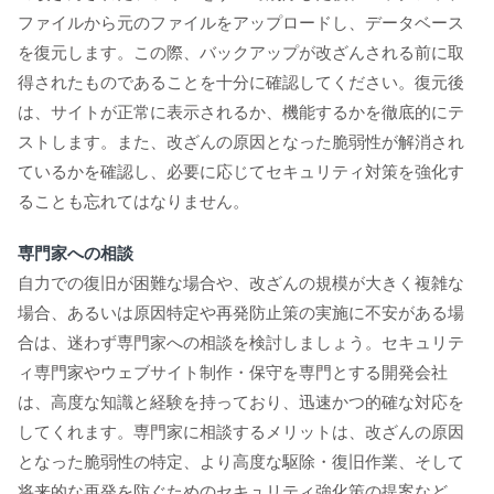
ファイルから元のファイルをアップロードし、データベース
を復元します。この際、バックアップが改ざんされる前に取
得されたものであることを十分に確認してください。復元後
は、サイトが正常に表示されるか、機能するかを徹底的にテ
ストします。また、改ざんの原因となった脆弱性が解消され
ているかを確認し、必要に応じてセキュリティ対策を強化す
ることも忘れてはなりません。
専門家への相談
自力での復旧が困難な場合や、改ざんの規模が大きく複雑な
場合、あるいは原因特定や再発防止策の実施に不安がある場
合は、迷わず専門家への相談を検討しましょう。セキュリテ
ィ専門家やウェブサイト制作・保守を専門とする開発会社
は、高度な知識と経験を持っており、迅速かつ的確な対応を
してくれます。専門家に相談するメリットは、改ざんの原因
となった脆弱性の特定、より高度な駆除・復旧作業、そして
将来的な再発を防ぐためのセキュリティ強化策の提案など