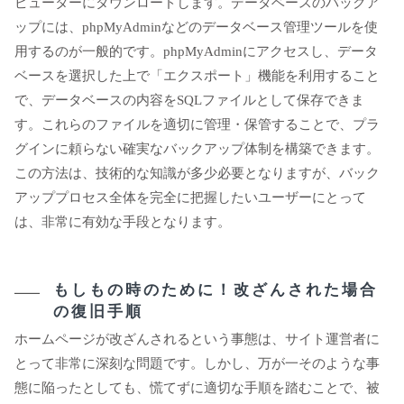
ピューターにダウンロードします。データベースのバックア
ップには、phpMyAdminなどのデータベース管理ツールを使
用するのが一般的です。phpMyAdminにアクセスし、データ
ベースを選択した上で「エクスポート」機能を利用すること
で、データベースの内容をSQLファイルとして保存できま
す。これらのファイルを適切に管理・保管することで、プラ
グインに頼らない確実なバックアップ体制を構築できます。
この方法は、技術的な知識が多少必要となりますが、バック
アッププロセス全体を完全に把握したいユーザーにとって
は、非常に有効な手段となります。
もしもの時のために！改ざんされた場合
の復旧手順
ホームページが改ざんされるという事態は、サイト運営者に
とって非常に深刻な問題です。しかし、万が一そのような事
態に陥ったとしても、慌てずに適切な手順を踏むことで、被