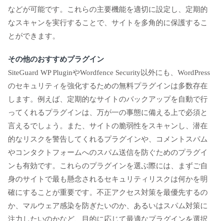
などが可能です。これらの主要機能を適切に設定し、定期的
なスキャンを実行することで、サイトを多角的に保護するこ
とができます。
その他のおすすめプラグイン
SiteGuard WP PluginやWordfence Security以外にも、WordPress
のセキュリティを強化するための無料プラグインは多数存在
します。例えば、定期的なサイトのバックアップを自動で行
ってくれるプラグインは、万が一の事態に備える上で必須と
言えるでしょう。また、サイトの脆弱性をスキャンし、潜在
的なリスクを警告してくれるプラグインや、コメントスパム
やコンタクトフォームへのスパム送信を防ぐためのプラグイ
ンも有効です。これらのプラグインを選ぶ際には、まずご自
身のサイトで最も懸念されるセキュリティリスクは何かを明
確にすることが重要です。不正アクセス対策を最優先するの
か、マルウェア感染を防ぎたいのか、あるいはスパム対策に
注力したいのかなど、目的に応じて最適なプラグインを選択