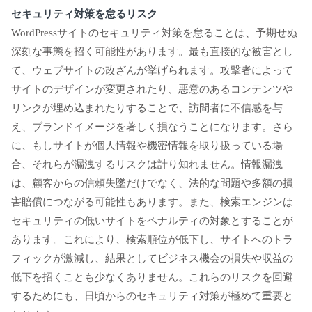
セキュリティ対策を怠るリスク
WordPressサイトのセキュリティ対策を怠ることは、予期せぬ
深刻な事態を招く可能性があります。最も直接的な被害とし
て、ウェブサイトの改ざんが挙げられます。攻撃者によって
サイトのデザインが変更されたり、悪意のあるコンテンツや
リンクが埋め込まれたりすることで、訪問者に不信感を与
え、ブランドイメージを著しく損なうことになります。さら
に、もしサイトが個人情報や機密情報を取り扱っている場
合、それらが漏洩するリスクは計り知れません。情報漏洩
は、顧客からの信頼失墜だけでなく、法的な問題や多額の損
害賠償につながる可能性もあります。また、検索エンジンは
セキュリティの低いサイトをペナルティの対象とすることが
あります。これにより、検索順位が低下し、サイトへのトラ
フィックが激減し、結果としてビジネス機会の損失や収益の
低下を招くことも少なくありません。これらのリスクを回避
するためにも、日頃からのセキュリティ対策が極めて重要と