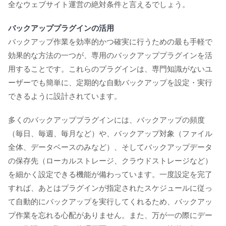
全なウェブサイト運営の絶対条件と言えるでしょう。
バックアッププラグインの活用
バックアップ作業を効率的かつ確実に行うための最も手軽で
効果的な方法の一つが、専用のバックアッププラグインを活
用することです。これらのプラグインは、専門知識がないユ
ーザーでも簡単に、定期的な自動バックアップを設定・実行
できるように設計されています。
多くのバックアッププラグインには、バックアップの頻度
（毎日、毎週、毎月など）や、バックアップ対象（ファイル
全体、データベースのみなど）、そしてバックアップデータ
の保存先（ローカルストレージ、クラウドストレージなど）
を細かく設定できる機能が備わっています。一度設定を完了
すれば、あとはプラグインが指定されたスケジュールに従っ
て自動的にバックアップを実行してくれるため、バックアッ
プ作業を忘れる心配がありません。また、万が一の際にデー