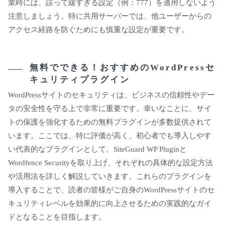
業時には、誤って緩すぎる設定（例：777）を適用しないよう
注意しましょう。特に共用サーバーでは、他ユーザーからの
アクセス経路を防ぐためにも慎重な設定が重要です。
無料でできる！おすすめのWordPressセ
キュリティプラグイン
WordPressサイトのセキュリティは、ビジネスの信頼性やデー
タの安全性を守る上で非常に重要です。幸いなことに、サイ
トの保護を強化するための無料プラグインが多数提供されて
います。ここでは、特に評価が高く、初心者でも導入しやす
い代表的なプラグインとして、SiteGuard WP Pluginと
Wordfence Securityを取り上げ、それぞれの具体的な設定方法
や活用法を詳しく解説していきます。これらのプラグインを
導入することで、読者の皆様がご自身のWordPressサイトのセ
キュリティレベルを効果的に向上させるための実践的なガイ
ドとなることを目指します。