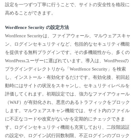
設定を一つずつ丁寧に行うことで、サイトの安全性を格段に
高めることができます。
Wordfence Security の設定方法
Wordfence Securityは、ファイアウォール、マルウェアスキャ
ン、ログインセキュリティなど、包括的なセキュリティ機能
を提供する無料プラグインです。その多機能性から、多くの
WordPressユーザーに選ばれています。導入は、WordPressの
プラグインディレクトリから「Wordfence Security」を検索
し、インストール・有効化するだけです。有効化後、初回起
動時にはサイトの状況をスキャンし、セキュリティレベルを
評価してくれます。初期設定では、強力なファイアウォール
（WAF）が有効化され、悪意のあるトラフィックをブロック
します。マルウェアスキャン機能では、サイト内のファイル
に不正なコードや改変がないかを定期的にチェックできま
す。ログインセキュリティ機能も充実しており、二段階認証
の設定や、ログイン試行回数制限、不正ログインのブロック