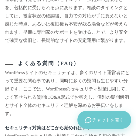
を、包括的に受けられる点にあります。相談のタイミングと
しては、被害状況の確認後、自力での対応が手に負えないと
感じた時点、あるいは復旧後も不安が残る場合などが考えら
れます。早期に専門家のサポートを受けることで、より安全
で確実な復旧と、長期的なサイトの安定運用に繋がります。
よくある質問（FAQ）
WordPressサイトのセキュリティは、多くのサイト運営者にと
って重要な関心事であり、同時に多くの疑問も生じやすい分
野です。ここでは、WordPressのセキュリティ対策に関して、
よく寄せられる質問にQ&A形式でお答えし、個別の疑問解消
とサイト全体のセキュリティ理解を深めるお手伝いをしま
す。
チャットを開く
セキュリティ対策はどこから始めればいい？
WordPressのセキュリティ対策をこれから始める初心者の方