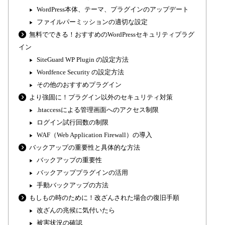
WordPress本体、テーマ、プラグインのアップデート
ファイルパーミッションの適切な設定
無料でできる！おすすめのWordPressセキュリティプラグ
イン
SiteGuard WP Plugin の設定方法
Wordfence Security の設定方法
その他のおすすめプラグイン
より強固に！プラグイン以外のセキュリティ対策
.htaccessによる管理画面へのアクセス制限
ログイン試行回数の制限
WAF（Web Application Firewall）の導入
バックアップの重要性と具体的な方法
バックアップの重要性
バックアッププラグインの活用
手動バックアップの方法
もしもの時のために！改ざんされた場合の復旧手順
改ざんの兆候に気付いたら
被害状況の確認