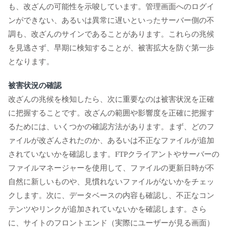
も、改ざんの可能性を示唆しています。管理画面へのログイ
ンができない、あるいは異常に遅いといったサーバー側の不
調も、改ざんのサインであることがあります。これらの兆候
を見逃さず、早期に検知することが、被害拡大を防ぐ第一歩
となります。
被害状況の確認
改ざんの兆候を検知したら、次に重要なのは被害状況を正確
に把握することです。改ざんの範囲や影響度を正確に把握す
るためには、いくつかの確認方法があります。まず、どのフ
ァイルが改ざんされたのか、あるいは不正なファイルが追加
されていないかを確認します。FTPクライアントやサーバーの
ファイルマネージャーを使用して、ファイルの更新日時が不
自然に新しいものや、見慣れないファイルがないかをチェッ
クします。次に、データベースの内容も確認し、不正なコン
テンツやリンクが追加されていないかを確認します。さら
に、サイトのフロントエンド（実際にユーザーが見る画面）