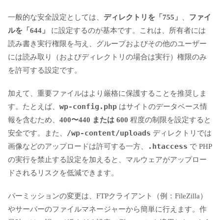
一般的な安全設定としては、
ディレクトリを「755」
、
ファイ
ルを「644」
に設定するのが基本です。これは、所有者には
読み書き実行権限を与え、グループおよびその他のユーザー
には読み取り（およびディレクトリの場合は実行）権限のみ
を許可する設定です。
加えて、重要ファイルはより厳格に保護することを推奨しま
wp-config.php
す。たとえば、
はサイトのデータベース情
報を含むため、
400〜440 または 600
程度の制限を設定すると
/wp-content/uploads
安全です。また、
ディレクトリでは
.htaccess
画像などのアップロードは許可する一方、
で PHP
の実行を禁止する設定を加えると、マルウェアがアップロー
ドされるリスクを低減できます。
パーミッションの変更は、FTPクライアント（例：FileZilla）
やサーバーのファイルマネージャーから簡単に行えます。作