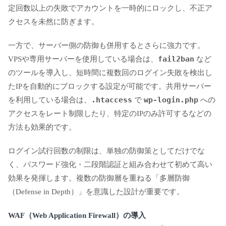
定回数以上の失敗でアカウントを一時的にロックし、不正ア
クセスを未然に防ぎます。
一方で、サーバー側の防御も併用するとさらに強力です。
fail2ban
VPSや専用サーバーを使用している場合は、
など
のツールを導入し、短時間に複数回のログイン失敗を検出し
たIPを自動的にブロックする設定が可能です。共用サーバー
.htaccess
wp-login.php
を利用している場合は、
で
への
アクセスをレート制限したり、特定のIPのみ許可するなどの
方法も効果的です。
ログイン試行回数の制限は、単独の防御策としてだけでな
く、パスワード強化・二段階認証と組み合わせて初めて高い
効果を発揮します。複数の防御層を重ねる「多層防御
（Defense in Depth）」を意識した設計が重要です。
WAF（Web Application Firewall）の導入