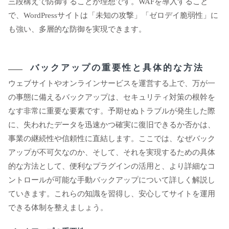
三段構えで防御することが理想です。WAFを導入すること
で、WordPressサイトは「未知の攻撃」「ゼロデイ脆弱性」に
も強い、多層的な防御を実現できます。
バックアップの重要性と具体的な方法
ウェブサイトやオンラインサービスを運営する上で、万が一
の事態に備えるバックアップは、セキュリティ対策の根幹を
なす非常に重要な要素です。予期せぬトラブルが発生した際
に、失われたデータを迅速かつ確実に復旧できるか否かは、
事業の継続性や信頼性に直結します。ここでは、なぜバック
アップが不可欠なのか、そして、それを実現するための具体
的な方法として、便利なプラグインの活用と、より詳細なコ
ントロールが可能な手動バックアップについて詳しく解説し
ていきます。これらの知識を習得し、安心してサイトを運用
できる体制を整えましょう。