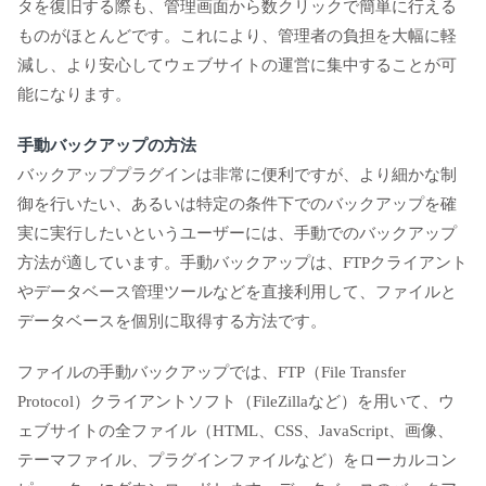
タを復旧する際も、管理画面から数クリックで簡単に行える
ものがほとんどです。これにより、管理者の負担を大幅に軽
減し、より安心してウェブサイトの運営に集中することが可
能になります。
手動バックアップの方法
バックアッププラグインは非常に便利ですが、より細かな制
御を行いたい、あるいは特定の条件下でのバックアップを確
実に実行したいというユーザーには、手動でのバックアップ
方法が適しています。手動バックアップは、FTPクライアント
やデータベース管理ツールなどを直接利用して、ファイルと
データベースを個別に取得する方法です。
ファイルの手動バックアップでは、FTP（File Transfer
Protocol）クライアントソフト（FileZillaなど）を用いて、ウ
ェブサイトの全ファイル（HTML、CSS、JavaScript、画像、
テーマファイル、プラグインファイルなど）をローカルコン