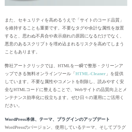
また、セキュリティを高めるうえで「サイトのコード品質」
を維持することも重要です。不要なタグや余計な属性を放置
すると、思わぬ不具合や表示崩れの原因になるだけでなく、
悪意のあるスクリプトを埋め込まれるリスクを高めてしまう
こともあります。
弊社アートクリックでは、HTMLを一瞬で整形・クリーンア
ップできる無料オンラインツール「
HTML-Cleaner
」を提供
しています。不要な属性やコメントを削除し、読みやすく安
全なHTMLコードに整えることで、Webサイトの品質向上とメ
ンテナンス効率化に役立ちます。ぜひ日々の運用にご活用く
ださい。
WordPress本体、テーマ、プラグインのアップデート
WordPressのバージョン、使用しているテーマ、そしてプラグ