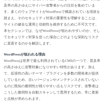
及率の高さゆえにサイバー攻撃者からの注目を集めていま
す。多くのウェブサイトがWordPressで構築されている現状を
踏まえ、そのセキュリティ対策の重要性を理解することは、
サイトの健全な運用と信頼性を維持するために不可欠です。
本セクションでは、なぜWordPressが狙われやすいのか、そし
てセキュリティ対策を怠った場合にどのような深刻なリスク
に直面するのかを解説します。
WordPressが狙われる理由
WordPressは世界で最も利用されているCMSの一つで、普及率
の高さゆえに攻撃対象になりやすい特性があります。加え
て、拡張性の高いテーマ・プラグインを多数の開発者が提供
しているため、古いバージョンやメンテナンスされていない
ものに既知の脆弱性が残りやすい点もリスクです。攻撃者は
こうした脆弱性を自動スキャンして悪用するため、常に更新
と点検が求められます。