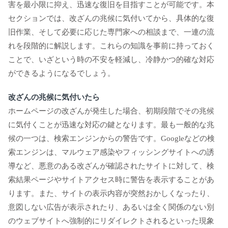
害を最小限に抑え、迅速な復旧を目指すことが可能です。本
セクションでは、改ざんの兆候に気付いてから、具体的な復
旧作業、そして必要に応じた専門家への相談まで、一連の流
れを段階的に解説します。これらの知識を事前に持っておく
ことで、いざという時の不安を軽減し、冷静かつ的確な対応
ができるようになるでしょう。
改ざんの兆候に気付いたら
ホームページの改ざんが発生した場合、初期段階でその兆候
に気付くことが迅速な対応の鍵となります。最も一般的な兆
候の一つは、検索エンジンからの警告です。Googleなどの検
索エンジンは、マルウェア感染やフィッシングサイトへの誘
導など、悪意のある改ざんが確認されたサイトに対して、検
索結果ページやサイトアクセス時に警告を表示することがあ
ります。また、サイトの表示内容が突然おかしくなったり、
意図しない広告が表示されたり、あるいは全く関係のない別
のウェブサイトへ強制的にリダイレクトされるといった現象