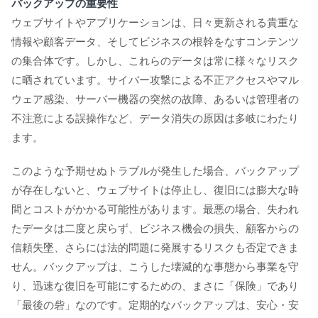
バックアップの重要性
ウェブサイトやアプリケーションは、日々更新される貴重な
情報や顧客データ、そしてビジネスの根幹をなすコンテンツ
の集合体です。しかし、これらのデータは常に様々なリスク
に晒されています。サイバー攻撃による不正アクセスやマル
ウェア感染、サーバー機器の突然の故障、あるいは管理者の
不注意による誤操作など、データ消失の原因は多岐にわたり
ます。
このような予期せぬトラブルが発生した場合、バックアップ
が存在しないと、ウェブサイトは停止し、復旧には膨大な時
間とコストがかかる可能性があります。最悪の場合、失われ
たデータは二度と戻らず、ビジネス機会の損失、顧客からの
信頼失墜、さらには法的問題に発展するリスクも否定できま
せん。バックアップは、こうした壊滅的な事態から事業を守
り、迅速な復旧を可能にするための、まさに「保険」であり
「最後の砦」なのです。定期的なバックアップは、安心・安