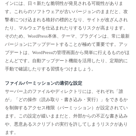
インには、日々新たな脆弱性が発見される可能性がありま
す。これらのソフトウェアが古いバージョンのままだと、攻
撃者につけ込まれる格好の標的となり、サイトが改ざんされ
たり、マルウェアを仕込まれたりするリスクが高まります。
そのため、WordPress本体、テーマ、プラグインは、常に最新
バージョンにアップデートすることが極めて重要です。アッ
プデートは、WordPressの管理画面から簡単に行えるものがほ
とんどです。自動アップデート機能を活用したり、定期的に
手動で確認したりする習慣をつけましょう。
ファイルパーミッションの適切な設定
サーバー上のファイルやディレクトリには、それぞれ「誰
が」「どの操作（読み取り・書き込み・実行）」をできるか
を制御するアクセス権限（パーミッション）が設定されてい
ます。この設定が緩いままだと、外部からの不正な書き込み
や、悪意あるスクリプトの実行を許してしまうリスクがあり
ます。