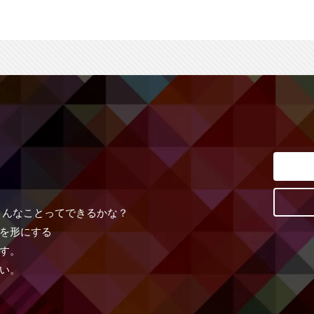
こんなことってできるかな？
を形にする
す。
い。