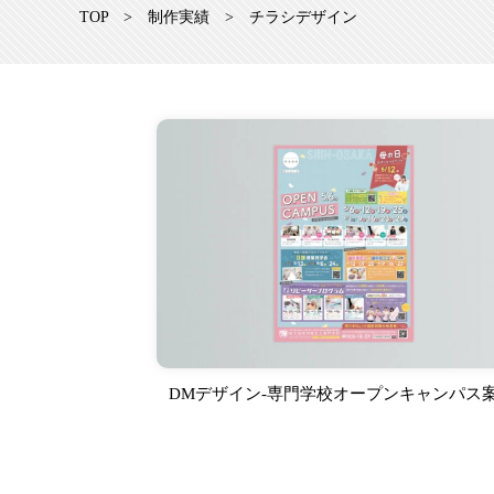
TOP
>
制作実績
>
チラシデザイン
DMデザイン-専門学校オープンキャンパス案