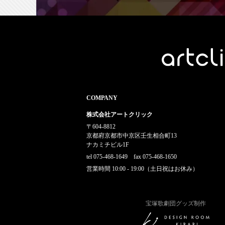
COMPANY
株式会社アートクリック
〒604-8812
京都府京都市中京区壬生相合町13
ナカミチビル1F
tel 075-468-1649 fax 075-468-1650
営業時間 10:00 - 19:00（土日祝はお休み）
宝塚歌劇団グッズ制作