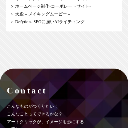
ホームページ制作-コーポレートサイト-
犬殿 – メイキングムービー –
Defytion- SEOに強いAIライティング –
Contact
こんなものがつくりたい！
こんなことってできるかな？
アートクリックが、イメージを形にする