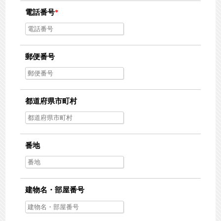
電話番号
*
郵便番号
都道府県市町村
番地
建物名・部屋番号