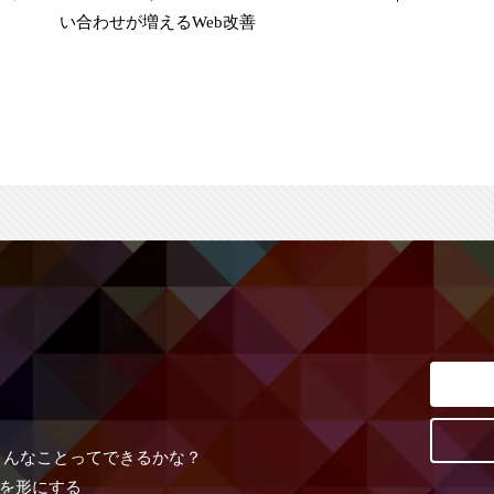
い合わせが増えるWeb改善
こんなことってできるかな？
を形にする