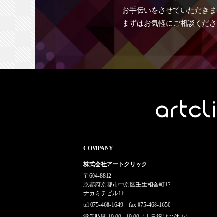
お手伝いをさせていただきま
まずはお気軽にご相談くださ
COMPANY
株式会社アートクリック
〒604-8812
京都府京都市中京区壬生相合町13
ナカミチビル1F
tel 075-468-1649 fax 075-468-1650
営業時間 10:00 - 19:00（土日祝はお休み）