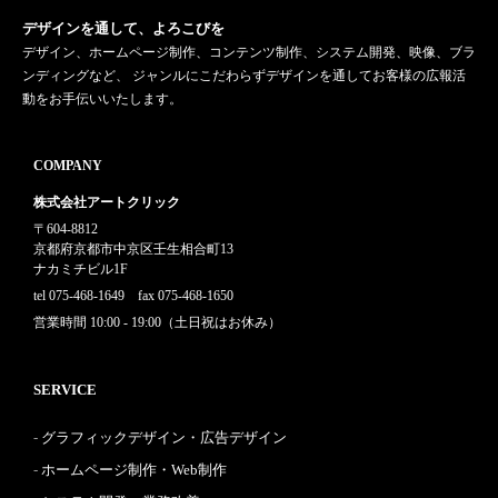
デザインを通して、よろこびを
デザイン、ホームページ制作、コンテンツ制作、システム開発、映像、ブラ
ンディングなど、 ジャンルにこだわらずデザインを通してお客様の広報活
動をお手伝いいたします。
COMPANY
株式会社アートクリック
〒604-8812
京都府京都市中京区壬生相合町13
ナカミチビル1F
tel 075-468-1649 fax 075-468-1650
営業時間 10:00 - 19:00（土日祝はお休み）
SERVICE
グラフィックデザイン・広告デザイン
ホームページ制作・Web制作