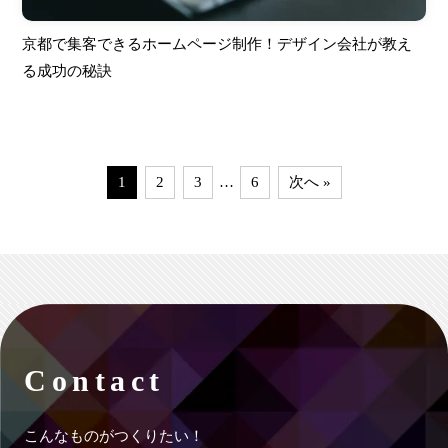
京都で集客できるホームページ制作！デザイン会社が教え
る成功の秘訣
1
2
3
…
6
次へ »
Contact
こんなものがつくりたい！