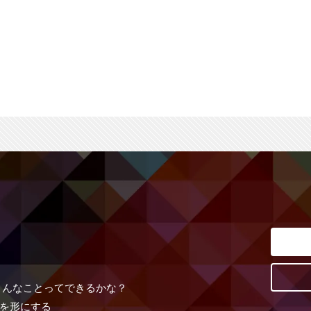
こんなことってできるかな？
を形にする