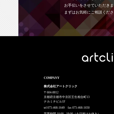
お手伝いをさせていただきま
まずはお気軽にご相談くださ
COMPANY
株式会社アートクリック
〒604-8812
京都府京都市中京区壬生相合町13
ナカミチビル1F
tel 075-468-1649 fax 075-468-1650
営業時間 10:00 - 19:00（土日祝はお休み）