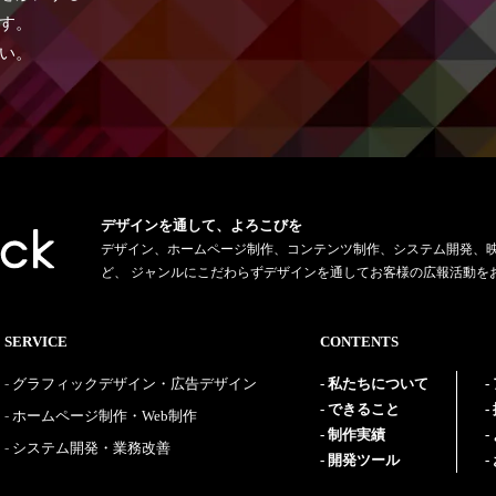
す。
い。
デザインを通して、よろこびを
デザイン、ホームページ制作、コンテンツ制作、システム開発、
ど、 ジャンルにこだわらずデザインを通してお客様の広報活動を
SERVICE
CONTENTS
グラフィックデザイン・広告デザイン
私たちについて
できること
ホームページ制作・Web制作
制作実績
システム開発・業務改善
開発ツール