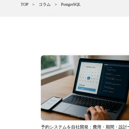
TOP
>
コラム
>
PostgreSQL
予約システムを自社開発：費用・期間・設計