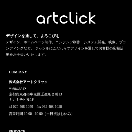
デザインを通して、よろこびを
デザイン、ホームページ制作、コンテンツ制作、システム開発、映像、ブラ
ンディングなど、 ジャンルにこだわらずデザインを通してお客様の広報活
動をお手伝いいたします。
COMPANY
株式会社アートクリック
〒604-8812
京都府京都市中京区壬生相合町13
ナカミチビル1F
tel 075-468-1649 fax 075-468-1650
営業時間 10:00 - 19:00（土日祝はお休み）
SERVICE