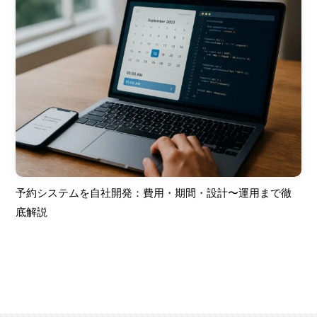
予約システムを自社開発：費用・期間・設計〜運用まで徹
底解説