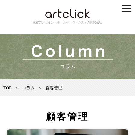
京都のデザイン・ホームページ・システム開発会社
TOP
>
コラム
>
顧客管理
顧客管理