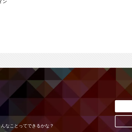
イン
こんなことってできるかな？