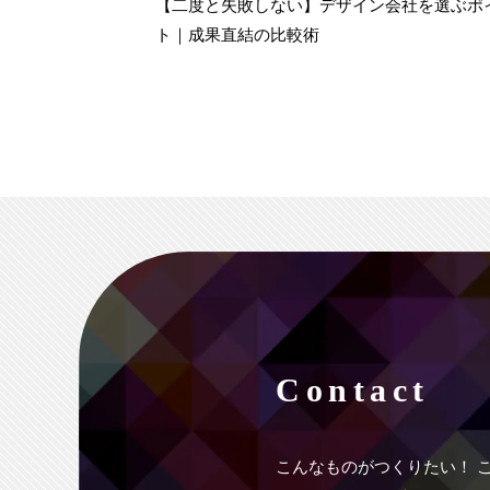
【二度と失敗しない】デザイン会社を選ぶポ
ト｜成果直結の比較術
Contact
こんなものがつくりたい！