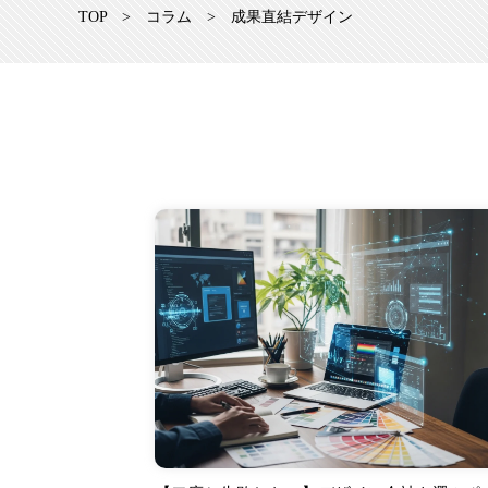
TOP
>
コラム
>
成果直結デザイン