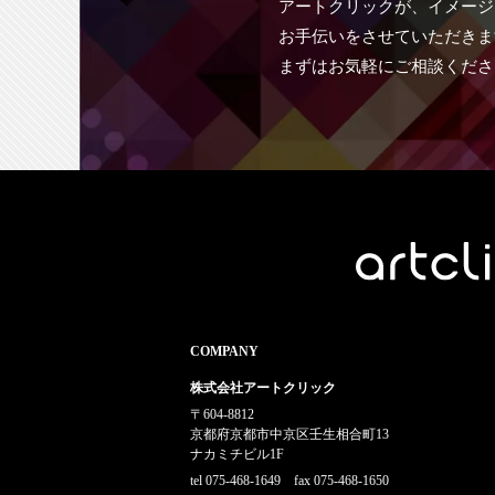
アートクリックが、イメージ
お手伝いをさせていただきま
まずはお気軽にご相談くださ
COMPANY
株式会社アートクリック
〒604-8812
京都府京都市中京区壬生相合町13
ナカミチビル1F
tel 075-468-1649 fax 075-468-1650