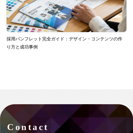
採用パンフレット完全ガイド：デザイン・コンテンツの作
り方と成功事例
Contact