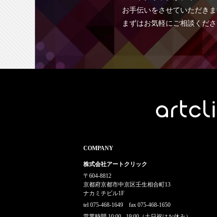
お手伝いをさせていただきま
まずはお気軽にご相談くださ
COMPANY
株式会社アートクリック
〒604-8812
京都府京都市中京区壬生相合町13
ナカミチビル1F
tel 075-468-1649 fax 075-468-1650
営業時間 10:00 - 19:00（土日祝はお休み）