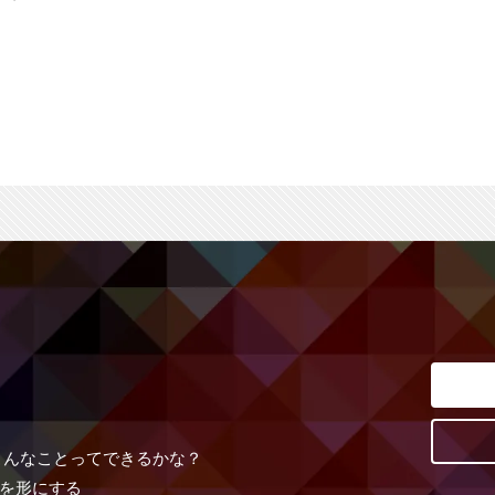
こんなことってできるかな？
を形にする