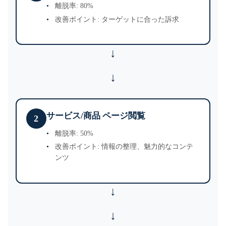
離脱率: 80%
改善ポイント: ターゲットに合った訴求
↓
サービス/商品 ページ閲覧
2
離脱率: 50%
改善ポイント: 情報の整理、魅力的なコンテ
ンツ
↓