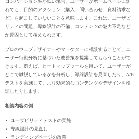
コンバージョン率が低い場合、ユーザーがホームページに訪
れても、目的のアクション（購入、問い合わせ、資料請求な
ど）を起こしていないことを意味します。これは、ユーザビ
リティの問題、導線設計の不備、コンテンツの魅力不足など
が原因として考えられます。
プロのウェブデザイナーやマーケターに相談することで、ユ
ーザー行動分析に基づいた改善策を提案してもらうことがで
きます。例えば、ヒートマップツールを用いて、ユーザーが
どこで離脱しているかを分析し、導線設計を見直したり、A/B
テストを実施して、より効果的なコンテンツやデザインを検
証したりします。
相談内容の例
ユーザビリティテストの実施
導線設計の見直し
ランディングページの改善