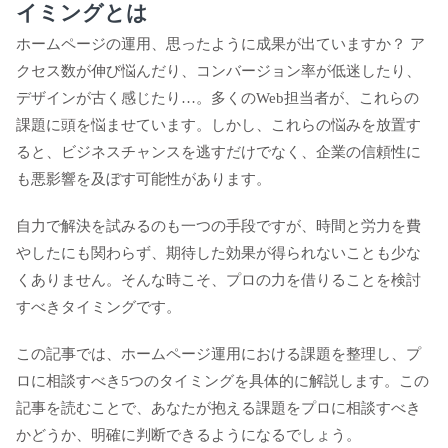
イミングとは
ホームページの運用、思ったように成果が出ていますか？ ア
クセス数が伸び悩んだり、コンバージョン率が低迷したり、
デザインが古く感じたり…。多くのWeb担当者が、これらの
課題に頭を悩ませています。しかし、これらの悩みを放置す
ると、ビジネスチャンスを逃すだけでなく、企業の信頼性に
も悪影響を及ぼす可能性があります。
自力で解決を試みるのも一つの手段ですが、時間と労力を費
やしたにも関わらず、期待した効果が得られないことも少な
くありません。そんな時こそ、プロの力を借りることを検討
すべきタイミングです。
この記事では、ホームページ運用における課題を整理し、プ
ロに相談すべき5つのタイミングを具体的に解説します。この
記事を読むことで、あなたが抱える課題をプロに相談すべき
かどうか、明確に判断できるようになるでしょう。