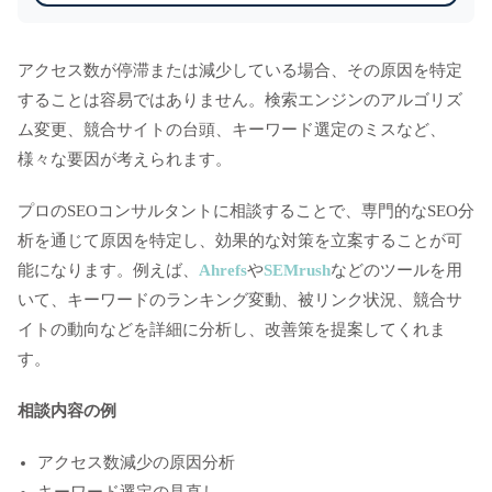
アクセス数が停滞または減少している場合、その原因を特定
することは容易ではありません。検索エンジンのアルゴリズ
ム変更、競合サイトの台頭、キーワード選定のミスなど、
様々な要因が考えられます。
プロのSEOコンサルタントに相談することで、専門的なSEO分
析を通じて原因を特定し、効果的な対策を立案することが可
能になります。例えば、
Ahrefs
や
SEMrush
などのツールを用
いて、キーワードのランキング変動、被リンク状況、競合サ
イトの動向などを詳細に分析し、改善策を提案してくれま
す。
相談内容の例
アクセス数減少の原因分析
キーワード選定の見直し