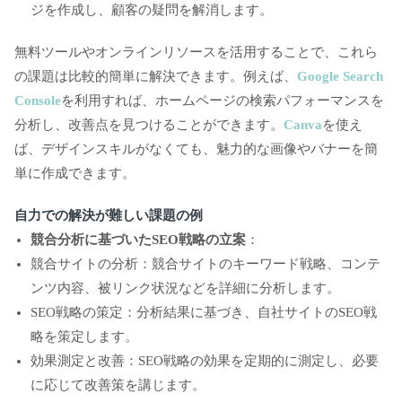
ジを作成し、顧客の疑問を解消します。
無料ツールやオンラインリソースを活用することで、これら
の課題は比較的簡単に解決できます。例えば、
Google Search
Console
を利用すれば、ホームページの検索パフォーマンスを
分析し、改善点を見つけることができます。
Canva
を使え
ば、デザインスキルがなくても、魅力的な画像やバナーを簡
単に作成できます。
自力での解決が難しい課題の例
競合分析に基づいたSEO戦略の立案
：
競合サイトの分析：競合サイトのキーワード戦略、コンテ
ンツ内容、被リンク状況などを詳細に分析します。
SEO戦略の策定：分析結果に基づき、自社サイトのSEO戦
略を策定します。
効果測定と改善：SEO戦略の効果を定期的に測定し、必要
に応じて改善策を講じます。