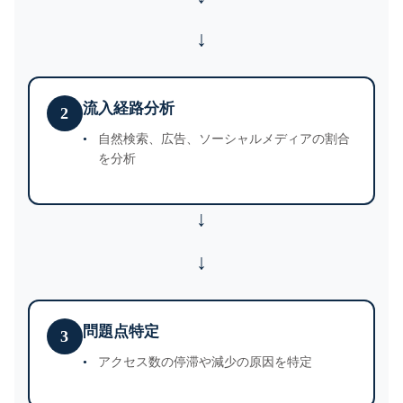
流入経路分析
2
自然検索、広告、ソーシャルメディアの割合
を分析
↓
問題点特定
3
アクセス数の停滞や減少の原因を特定