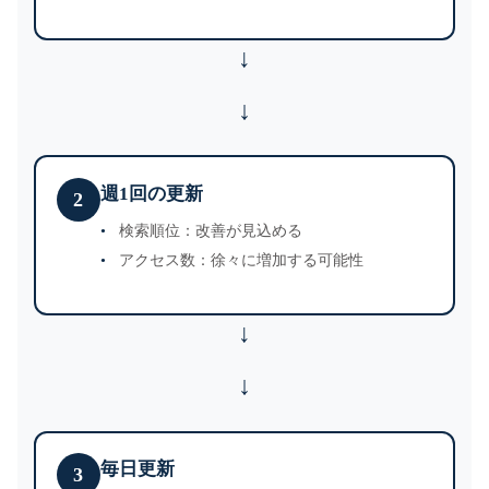
↓
週1回の更新
2
検索順位：改善が見込める
アクセス数：徐々に増加する可能性
↓
毎日更新
3