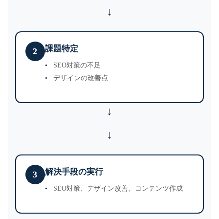
課題特定
2
SEO対策の不足
デザインの改善点
↓
解決手段の実行
3
SEO対策、デザイン改善、コンテンツ作成