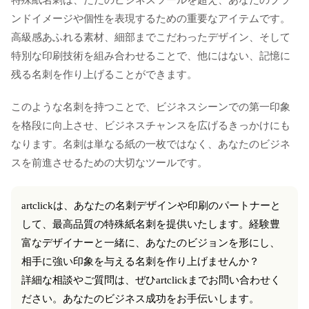
特殊紙名刺は、ただのビジネスツールを超え、あなたのブラ
ンドイメージや個性を表現するための重要なアイテムです。
高級感あふれる素材、細部までこだわったデザイン、そして
特別な印刷技術を組み合わせることで、他にはない、記憶に
残る名刺を作り上げることができます。
このような名刺を持つことで、ビジネスシーンでの第一印象
を格段に向上させ、ビジネスチャンスを広げるきっかけにも
なります。名刺は単なる紙の一枚ではなく、あなたのビジネ
スを前進させるための大切なツールです。
artclickは、あなたの名刺デザインや印刷のパートナーと
して、最高品質の特殊紙名刺を提供いたします。経験豊
富なデザイナーと一緒に、あなたのビジョンを形にし、
相手に強い印象を与える名刺を作り上げませんか？
詳細な相談やご質問は、ぜひartclickまでお問い合わせく
ださい。あなたのビジネス成功をお手伝いします。