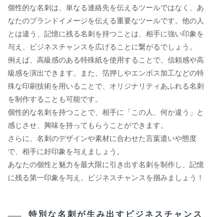
個性的な名刺は、単なる連絡先を伝えるツールではなく、あ
なたのブランドイメージを伝える重要なツールです。他の人
とは違う、記憶に残る名刺を持つことは、相手に強い印象を
与え、ビジネスチャンスを広げることに繋がるでしょう。
例えば、高級感のある特殊紙を使用することで、信頼感や高
級感を演出できます。また、箔押しやエンボス加工などの特
殊な印刷技術を用いることで、オリジナリティあふれる名刺
を制作することも可能です。
個性的な名刺を持つことで、相手に「この人、何か違う」と
感じさせ、興味を持ってもらうことができます。
さらに、名刺のデザインや素材に合わせた言葉遣いや態度
で、相手に好印象を与えましょう。
あなたの個性と魅力を最大限に引き出す名刺を制作し、記憶
に残る第一印象を与え、ビジネスチャンスを掴みましょう！
特別な名刺が生み出すビジネスチャンス