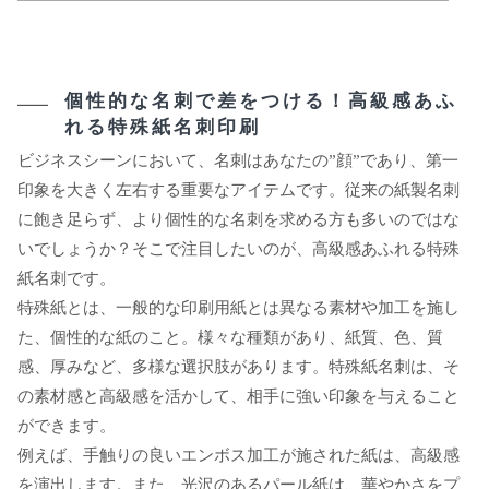
個性的な名刺で差をつける！高級感あふ
れる特殊紙名刺印刷
ビジネスシーンにおいて、名刺はあなたの”顔”であり、第一
印象を大きく左右する重要なアイテムです。従来の紙製名刺
に飽き足らず、より個性的な名刺を求める方も多いのではな
いでしょうか？そこで注目したいのが、高級感あふれる特殊
紙名刺です。
特殊紙とは、一般的な印刷用紙とは異なる素材や加工を施し
た、個性的な紙のこと。様々な種類があり、紙質、色、質
感、厚みなど、多様な選択肢があります。特殊紙名刺は、そ
の素材感と高級感を活かして、相手に強い印象を与えること
ができます。
例えば、手触りの良いエンボス加工が施された紙は、高級感
を演出します。また、光沢のあるパール紙は、華やかさをプ