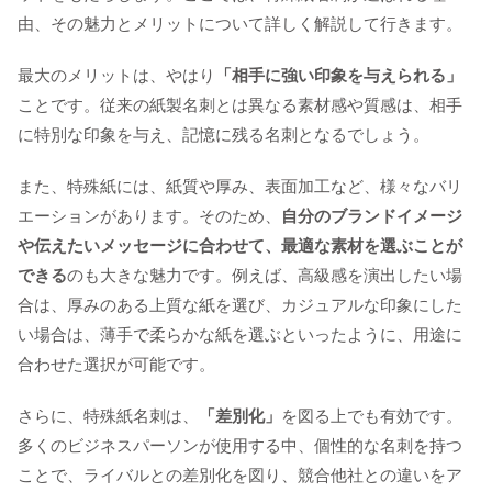
由、その魅力とメリットについて詳しく解説して行きます。
最大のメリットは、やはり
「相手に強い印象を与えられる」
ことです。従来の紙製名刺とは異なる素材感や質感は、相手
に特別な印象を与え、記憶に残る名刺となるでしょう。
また、特殊紙には、紙質や厚み、表面加工など、様々なバリ
エーションがあります。そのため、
自分のブランドイメージ
や伝えたいメッセージに合わせて、最適な素材を選ぶことが
できる
のも大きな魅力です。例えば、高級感を演出したい場
合は、厚みのある上質な紙を選び、カジュアルな印象にした
い場合は、薄手で柔らかな紙を選ぶといったように、用途に
合わせた選択が可能です。
さらに、特殊紙名刺は、
「差別化」
を図る上でも有効です。
多くのビジネスパーソンが使用する中、個性的な名刺を持つ
ことで、ライバルとの差別化を図り、競合他社との違いをア