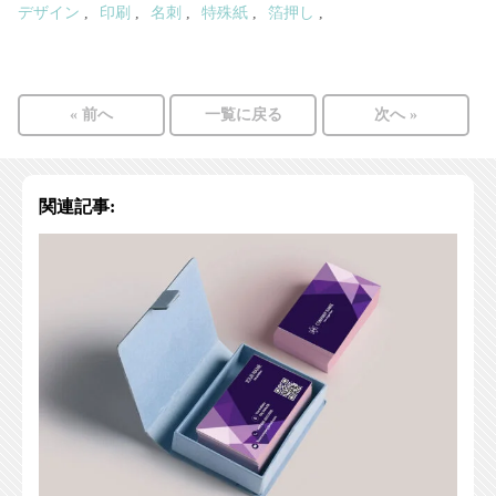
デザイン
印刷
名刺
特殊紙
箔押し
« 前へ
一覧に戻る
次へ »
関連記事: