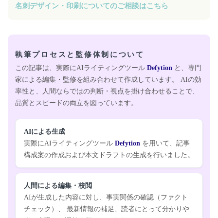
名刺デザイン・印刷についてのご相談はこちら
執筆プロセスと監修体制について
この記事は、実際にAIライティングツール
Defytion
と、専門
家による編集・監修を組み合わせて作成しています。 AIの効
率性と、人間ならではの判断・視点を掛け合わせることで、
品質とスピードの両立を図っています。
AIによる生成
実際にAIライティングツール
Defytion
を用いて、記事
構成案の作成および本文ドラフトの生成を行いました。
人間による編集・校閲
AIが生成した内容に対し、事実関係の確認（ファクト
チェック）、 最新情報の補足、読者にとって分かりや