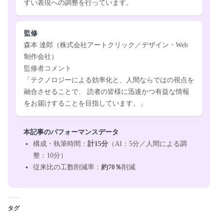
すい表現への調整を行っています。
監修
森本 達郎（株式会社アートクリック／デザイン・Web
制作会社）
監修者コメント
「テクノロジーによる効率化と、人間ならではの視点を
融合させることで、
読者の皆様に迅速かつ有益な情報
をお届けすることを目指しています。」
本記事のパフォーマンスデータ
構成・執筆時間：
計15分
（AI：5分／人間による調
整：10分）
従来比の工数削減率：
約70％
削減
タグ