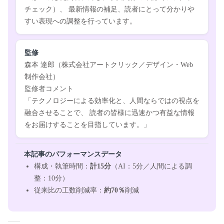
チェック）、 最新情報の補足、読者にとって分かりや
すい表現への調整を行っています。
監修
森本 達郎（株式会社アートクリック／デザイン・Web
制作会社）
監修者コメント
「テクノロジーによる効率化と、人間ならではの視点を
融合させることで、
読者の皆様に迅速かつ有益な情報
をお届けすることを目指しています。」
本記事のパフォーマンスデータ
構成・執筆時間：
計15分
（AI：5分／人間による調
整：10分）
従来比の工数削減率：
約70％
削減