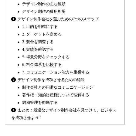
デザイン制作の主な種類
デザイン制作の費用相場
デザイン制作会社を選ぶための7つのステップ
1. 目的を明確にする
2. ターゲットを定める
3. 競合を調査する
4. 実績を確認する
5. 得意分野をチェックする
6. 料金体系を比較する
7. コミュニケーション能力を重視する
デザイン制作を成功させるための秘訣
制作会社との円滑なコミュニケーション
著作権・知的財産権について理解する
納期管理を徹底する
まとめ：最適なデザイン制作会社を見つけて、ビジネス
を成功させよう！