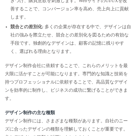
きつけ、購買意欲を刺激します。WebサイトのUI/UXを改
善することで、コンバージョン率を高め、売上向上に貢献
します。
競合との差別化
: 多くの企業が存在する中で、デザインは自
社の強みを際立たせ、競合との差別化を図るための有効な
手段です。独創的なデザインは、顧客の記憶に残りやす
く、選ばれる理由となります。
デザイン制作会社に依頼することで、これらのメリットを最
大限に活かすことが可能になります。専門的な知識と技術を
持つプロフェッショナルに依頼することで、高品質なデザイ
ンを効率的に制作し、ビジネスの成功に繋げることができま
す。
デザイン制作の主な種類
デザイン制作には、さまざまな種類があります。自社のニー
ズに合ったデザインの種類を理解しておくことが重要です。