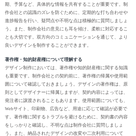
期、予算など、具体的な情報を共有することが重要です。制
作会社との認識のズレを防ぐために、定期的な打ち合わせや
進捗報告を行い、疑問点や不明な点は積極的に質問しましょ
う。また、制作会社の意見にも耳を傾け、柔軟に対応するこ
とも大切です。双方向のコミュニケーションを通じて、より
良いデザインを制作することができます。
著作権・知的財産権について理解する
デザイン制作においては、著作権や知的財産権に関する知識
も重要です。制作会社との契約前に、著作権の帰属や使用範
囲について確認しておきましょう。デザインの著作権は、原
則としてデザイナーに帰属しますが、契約内容によっては、
発注者に譲渡されることもあります。使用範囲についても、
Webサイト、印刷物、広告など、用途に応じて確認が必要で
す。著作権に関するトラブルを避けるために、契約書の内容
をしっかりと確認し、不明な点は制作会社に質問しましょ
う。また、納品されたデザインの改変や二次利用について