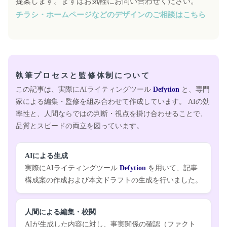
提案します。まずはお気軽にお問い合わせください。
チラシ・ホームページなどのデザインのご相談はこちら
執筆プロセスと監修体制について
この記事は、実際にAIライティングツール
Defytion
と、専門
家による編集・監修を組み合わせて作成しています。 AIの効
率性と、人間ならではの判断・視点を掛け合わせることで、
品質とスピードの両立を図っています。
AIによる生成
実際にAIライティングツール
Defytion
を用いて、記事
構成案の作成および本文ドラフトの生成を行いました。
人間による編集・校閲
AIが生成した内容に対し、事実関係の確認（ファクト