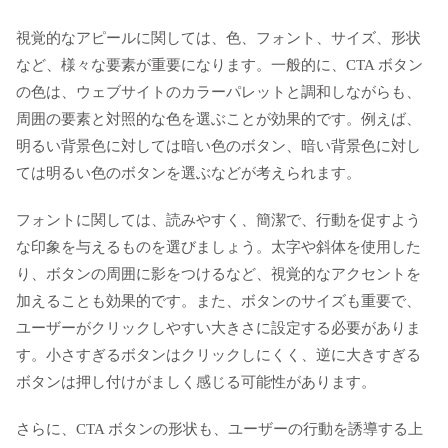
視覚的なアピールに関しては、色、フォント、サイズ、形状
など、様々な要素が重要になります。一般的に、CTA ボタン
の色は、ウェブサイトのカラーパレットと調和しながらも、
周囲の要素と対照的な色を選ぶことが効果的です。例えば、
明るい背景色に対しては暗い色のボタン、暗い背景色に対し
ては明るい色のボタンを選ぶなどが考えられます。
フォントに関しては、読みやすく、簡潔で、行動を促すよう
な印象を与えるものを選びましょう。太字や斜体を使用した
り、ボタンの周囲に影をつけるなど、視覚的なアクセントを
加えることも効果的です。また、ボタンのサイズも重要で、
ユーザーがクリックしやすい大きさに設定する必要がありま
す。小さすぎるボタンはクリックしにくく、逆に大きすぎる
ボタンは押し付けがましく感じる可能性があります。
さらに、CTA ボタンの形状も、ユーザーの行動を誘導する上