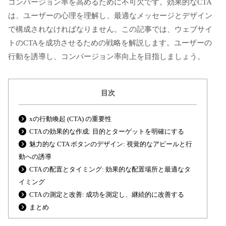
コンバージョン率を高めるために不可欠です。効果的なCTA
は、ユーザーの心理を理解し、最適なメッセージとデザイン
で構成されなければなりません。この記事では、ウェブサイ
トのCTAを成功させるための戦略を解説します。ユーザーの
行動を誘導し、コンバージョン率向上を目指しましょう。
目次
xの行動喚起 (CTA) の重要性
CTA の効果的な作成: 目的とターゲットを明確にする
魅力的な CTA ボタンのデザイン: 視覚的なアピールと行
動への誘導
CTA の配置とタイミング: 効果的な配置場所と最適なタ
イミング
CTA の測定と改善: 成功を測定し、継続的に改善する
まとめ