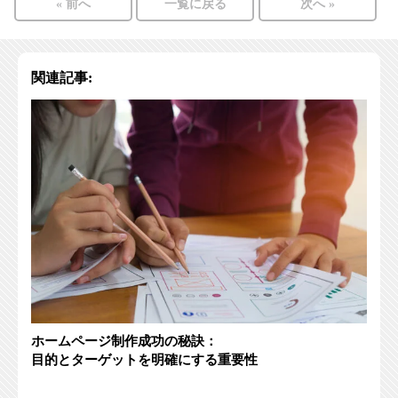
« 前へ
一覧に戻る
次へ »
関連記事:
ホームページ制作成功の秘訣：
目的とターゲットを明確にする重要性