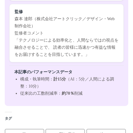
監修
森本 達郎（株式会社アートクリック／デザイン・Web
制作会社）
監修者コメント
「テクノロジーによる効率化と、人間ならではの視点を
融合させることで、
読者の皆様に迅速かつ有益な情報
をお届けすることを目指しています。」
本記事のパフォーマンスデータ
構成・執筆時間：
計15分
（AI：5分／人間による調
整：10分）
従来比の工数削減率：
約70％
削減
タグ