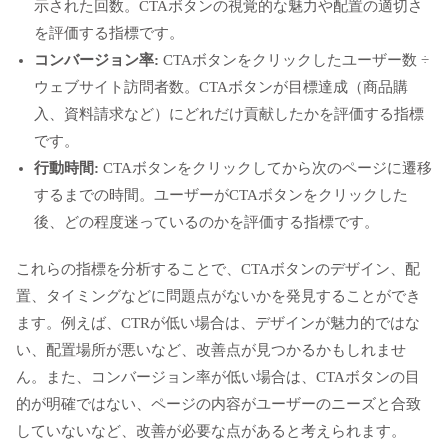
示された回数。CTAボタンの視覚的な魅力や配置の適切さ
を評価する指標です。
コンバージョン率:
CTAボタンをクリックしたユーザー数 ÷
ウェブサイト訪問者数。CTAボタンが目標達成（商品購
入、資料請求など）にどれだけ貢献したかを評価する指標
です。
行動時間:
CTAボタンをクリックしてから次のページに遷移
するまでの時間。ユーザーがCTAボタンをクリックした
後、どの程度迷っているのかを評価する指標です。
これらの指標を分析することで、CTAボタンのデザイン、配
置、タイミングなどに問題点がないかを発見することができ
ます。例えば、CTRが低い場合は、デザインが魅力的ではな
い、配置場所が悪いなど、改善点が見つかるかもしれませ
ん。また、コンバージョン率が低い場合は、CTAボタンの目
的が明確ではない、ページの内容がユーザーのニーズと合致
していないなど、改善が必要な点があると考えられます。