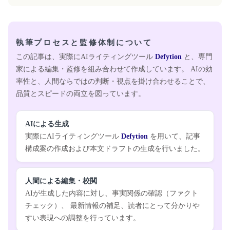
執筆プロセスと監修体制について
この記事は、実際にAIライティングツール
Defytion
と、専門
家による編集・監修を組み合わせて作成しています。 AIの効
率性と、人間ならではの判断・視点を掛け合わせることで、
品質とスピードの両立を図っています。
AIによる生成
実際にAIライティングツール
Defytion
を用いて、記事
構成案の作成および本文ドラフトの生成を行いました。
人間による編集・校閲
AIが生成した内容に対し、事実関係の確認（ファクト
チェック）、 最新情報の補足、読者にとって分かりや
すい表現への調整を行っています。