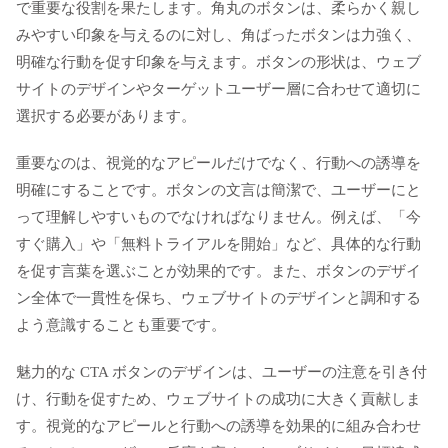
で重要な役割を果たします。角丸のボタンは、柔らかく親し
みやすい印象を与えるのに対し、角ばったボタンは力強く、
明確な行動を促す印象を与えます。ボタンの形状は、ウェブ
サイトのデザインやターゲットユーザー層に合わせて適切に
選択する必要があります。
重要なのは、視覚的なアピールだけでなく、行動への誘導を
明確にすることです。ボタンの文言は簡潔で、ユーザーにと
って理解しやすいものでなければなりません。例えば、「今
すぐ購入」や「無料トライアルを開始」など、具体的な行動
を促す言葉を選ぶことが効果的です。また、ボタンのデザイ
ン全体で一貫性を保ち、ウェブサイトのデザインと調和する
よう意識することも重要です。
魅力的な CTA ボタンのデザインは、ユーザーの注意を引き付
け、行動を促すため、ウェブサイトの成功に大きく貢献しま
す。視覚的なアピールと行動への誘導を効果的に組み合わせ