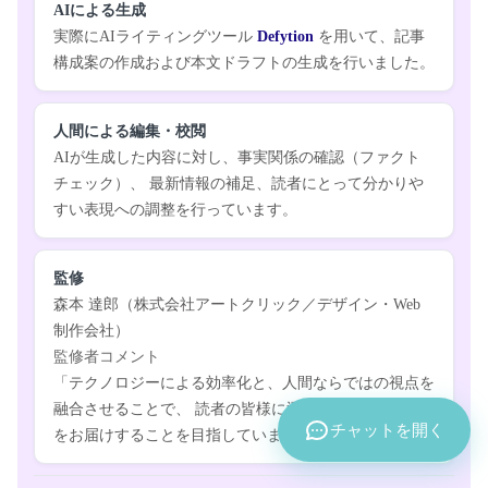
AIによる生成
実際にAIライティングツール
Defytion
を用いて、記事
構成案の作成および本文ドラフトの生成を行いました。
人間による編集・校閲
AIが生成した内容に対し、事実関係の確認（ファクト
チェック）、 最新情報の補足、読者にとって分かりや
すい表現への調整を行っています。
監修
森本 達郎（株式会社アートクリック／デザイン・Web
制作会社）
監修者コメント
「テクノロジーによる効率化と、人間ならではの視点を
融合させることで、
読者の皆様に迅速かつ有益な情報
チャットを開く
をお届けすることを目指しています。」