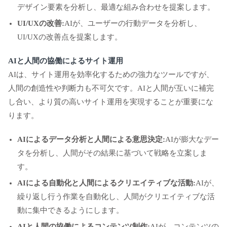
デザイン要素を分析し、最適な組み合わせを提案します。
UI/UXの改善:
AIが、ユーザーの行動データを分析し、
UI/UXの改善点を提案します。
AIと人間の協働によるサイト運用
AIは、サイト運用を効率化するための強力なツールですが、
人間の創造性や判断力も不可欠です。AIと人間が互いに補完
し合い、より質の高いサイト運用を実現することが重要にな
ります。
AIによるデータ分析と人間による意思決定:
AIが膨大なデー
タを分析し、人間がその結果に基づいて戦略を立案しま
す。
AIによる自動化と人間によるクリエイティブな活動:
AIが、
繰り返し行う作業を自動化し、人間がクリエイティブな活
動に集中できるようにします。
AIと人間の協働によるコンテンツ制作:
AIが、コンテンツの