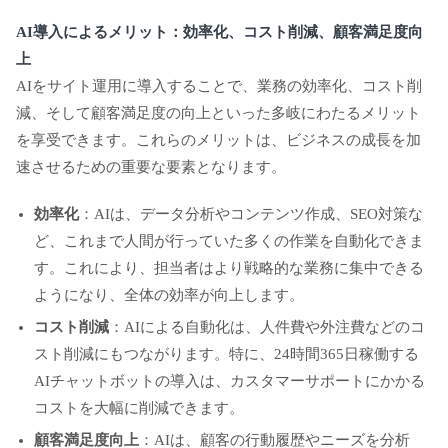
AI導入によるメリット：効率化、コスト削減、顧客満足度向
上
AIをサイト運用に導入することで、業務の効率化、コスト削
減、そして顧客満足度の向上といった多岐にわたるメリット
を享受できます。これらのメリットは、ビジネスの成長を加
速させるための重要な要素となります。
効率化
：AIは、データ分析やコンテンツ作成、SEO対策な
ど、これまで人間が行っていた多くの作業を自動化できま
す。これにより、担当者はより戦略的な業務に集中できる
ようになり、全体の効率が向上します。
コスト削減
：AIによる自動化は、人件費や外注費などのコ
スト削減にもつながります。特に、24時間365日稼働する
AIチャットボットの導入は、カスタマーサポートにかかる
コストを大幅に削減できます。
顧客満足度向上
：AIは、顧客の行動履歴やニーズを分析