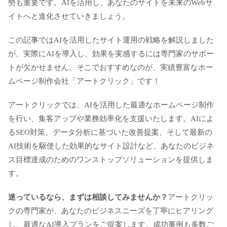
勢も重要です。AIを活用し、あなたのサイトを未来のWebサ
イトへと進化させていきましょう。
この記事ではAIを活用したサイト運用の戦略を解説しました
が、実際にAIを導入し、効果を実感するには専門家のサポー
トが欠かせません。そこでおすすめなのが、実績豊富なホー
ムページ制作会社「アートクリック」です！
アートクリックでは、AIを活用した最適なホームページ制作
を行い、集客アップや業務効率化を支援いたします。AIによ
るSEO対策、データ分析に基づいた改善提案、そして最新の
AI技術を駆使した効果的なサイト設計など、あなたのビジネ
ス目標達成のためのワンストップソリューションを提供しま
す。
迷っているなら、まずは相談してみませんか？
アートクリッ
クの専門家が、あなたのビジネスニーズを丁寧にヒアリング
し、最適なAI導入プランをご提案します。成功事例も多数ご