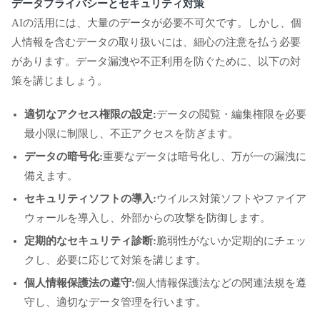
データプライバシーとセキュリティ対策
AIの活用には、大量のデータが必要不可欠です。しかし、個
人情報を含むデータの取り扱いには、細心の注意を払う必要
があります。データ漏洩や不正利用を防ぐために、以下の対
策を講じましょう。
適切なアクセス権限の設定:
データの閲覧・編集権限を必要
最小限に制限し、不正アクセスを防ぎます。
データの暗号化:
重要なデータは暗号化し、万が一の漏洩に
備えます。
セキュリティソフトの導入:
ウイルス対策ソフトやファイア
ウォールを導入し、外部からの攻撃を防御します。
定期的なセキュリティ診断:
脆弱性がないか定期的にチェッ
クし、必要に応じて対策を講じます。
個人情報保護法の遵守:
個人情報保護法などの関連法規を遵
守し、適切なデータ管理を行います。