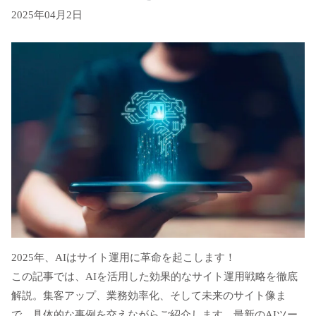
2025年04月2日
2025年、AIはサイト運用に革命を起こします！
この記事では、AIを活用した効果的なサイト運用戦略を徹底
解説。集客アップ、業務効率化、そして未来のサイト像ま
で、具体的な事例を交えながらご紹介します。最新のAIツー