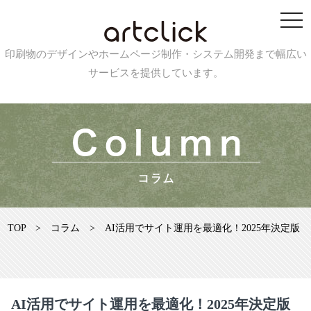
印刷物のデザインやホームページ制作・システム開発まで幅広い
サービスを提供しています。
TOP
>
コラム
>
AI活用でサイト運用を最適化！2025年決定版
AI活用でサイト運用を最適化！2025年決定版