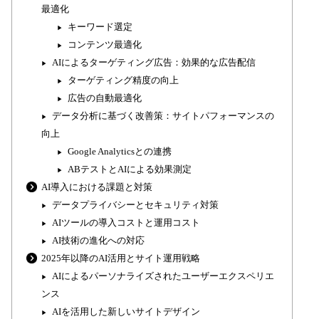
最適化
キーワード選定
コンテンツ最適化
AIによるターゲティング広告：効果的な広告配信
ターゲティング精度の向上
広告の自動最適化
データ分析に基づく改善策：サイトパフォーマンスの
向上
Google Analyticsとの連携
ABテストとAIによる効果測定
AI導入における課題と対策
データプライバシーとセキュリティ対策
AIツールの導入コストと運用コスト
AI技術の進化への対応
2025年以降のAI活用とサイト運用戦略
AIによるパーソナライズされたユーザーエクスペリエ
ンス
AIを活用した新しいサイトデザイン