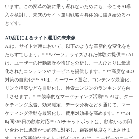
います。この変革の波に乗り遅れないためにも、今こそAI導
入を検討し、未来のサイト運用戦略を具体的に描き始めるべ
きです。
AI活用によるサイト運用の未来像
AIは、サイト運用において、以下のような革新的な変化をも
たらすでしょう。* **パーソナライズされた体験の提供**: AI
は、ユーザーの行動履歴や嗜好を分析し、一人ひとりに最適
化されたコンテンツやサービスを提供します。* **高度なSEO
対策の自動化**: AIは、キーワード選定、コンテンツ最適化、
リンク構築などを自動化し、検索エンジンのランキングを向
上させます。* **効率的なマーケティング活動**: AIは、ター
ゲティング広告、効果測定、データ分析などを通じて、マー
ケティング活動を最適化し、費用対効果を高めます。* **24
時間365日の顧客対応**: AIチャットボットは、顧客からの問
い合わせに迅速かつ的確に対応し、顧客満足度を向上させま
す。* **革新的なサイトデザイン**: AIは、ユーザーのニーズ