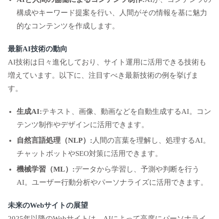
構成やキーワード提案を行い、人間がその情報を基に魅力
的なコンテンツを作成します。
最新AI技術の動向
AI技術は日々進化しており、サイト運用に活用できる技術も
増えています。以下に、注目すべき最新技術の例を挙げま
す。
生成AI:
テキスト、画像、動画などを自動生成するAI。コン
テンツ制作やデザインに活用できます。
自然言語処理（NLP）:
人間の言葉を理解し、処理するAI。
チャットボットやSEO対策に活用できます。
機械学習（ML）:
データから学習し、予測や判断を行う
AI。ユーザー行動分析やパーソナライズに活用できます。
未来のWebサイトの展望
2025年以降のWebサイトは、AIによって高度にパーソナライ