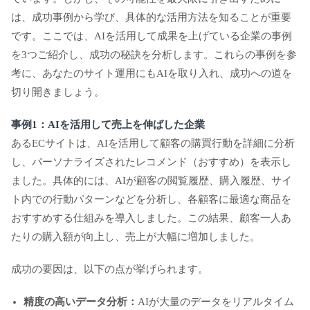
は、成功事例から学び、具体的な活用方法を知ることが重要
です。ここでは、AIを活用して成果を上げている企業の事例
を3つご紹介し、成功の秘訣を分析します。これらの事例を参
考に、あなたのサイト運用にもAIを取り入れ、成功への道を
切り開きましょう。
事例1：AIを活用して売上を伸ばした企業
あるECサイトは、AIを活用して顧客の購買行動を詳細に分析
し、パーソナライズされたレコメンド（おすすめ）を表示し
ました。具体的には、AIが顧客の閲覧履歴、購入履歴、サイ
ト内での行動パターンなどを分析し、各顧客に最適な商品を
おすすめする仕組みを導入しました。この結果、顧客一人あ
たりの購入額が向上し、売上が大幅に増加しました。
成功の要因は、以下の点が挙げられます。
精度の高いデータ分析：
AIが大量のデータをリアルタイム