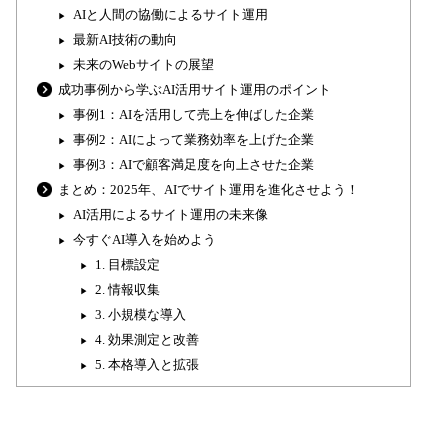
AIと人間の協働によるサイト運用
最新AI技術の動向
未来のWebサイトの展望
成功事例から学ぶAI活用サイト運用のポイント
事例1：AIを活用して売上を伸ばした企業
事例2：AIによって業務効率を上げた企業
事例3：AIで顧客満足度を向上させた企業
まとめ：2025年、AIでサイト運用を進化させよう！
AI活用によるサイト運用の未来像
今すぐAI導入を始めよう
1. 目標設定
2. 情報収集
3. 小規模な導入
4. 効果測定と改善
5. 本格導入と拡張