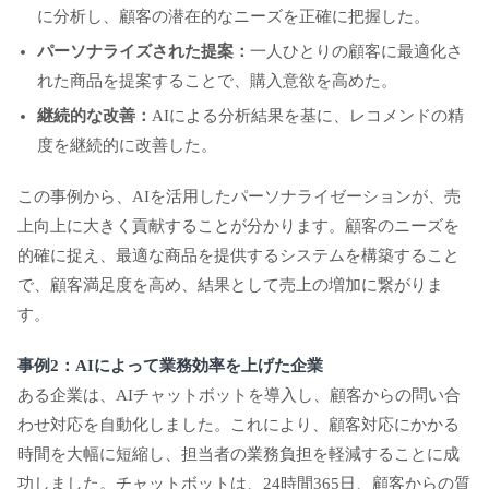
に分析し、顧客の潜在的なニーズを正確に把握した。
パーソナライズされた提案：
一人ひとりの顧客に最適化さ
れた商品を提案することで、購入意欲を高めた。
継続的な改善：
AIによる分析結果を基に、レコメンドの精
度を継続的に改善した。
この事例から、AIを活用したパーソナライゼーションが、売
上向上に大きく貢献することが分かります。顧客のニーズを
的確に捉え、最適な商品を提供するシステムを構築すること
で、顧客満足度を高め、結果として売上の増加に繋がりま
す。
事例2：AIによって業務効率を上げた企業
ある企業は、AIチャットボットを導入し、顧客からの問い合
わせ対応を自動化しました。これにより、顧客対応にかかる
時間を大幅に短縮し、担当者の業務負担を軽減することに成
功しました。チャットボットは、24時間365日、顧客からの質